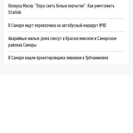
Оплеуха Маску. "Пора снять белые перчатки": Как уничтожить
Starlink
В Самаре ищут перевозчика на автобусный маршрут №82
Аварийные жилые дома снесут в Красноглинском и Самарском
районах Самары
В Самаре нашли проектировщика ливневки в Зубчаниновке