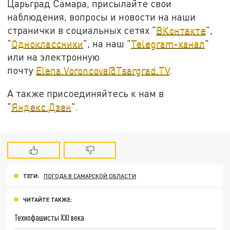
Царьград Самара, присылайте свои
наблюдения, вопросы и новости на наши
странички в социальных сетях "
ВКонтакте
",
"
Одноклассники
", на наш "
Telegram-канал
"
или на электронную
почту
Elena.Voroncova@Tsargrad.TV
.
А также присоединяйтесь к нам в
"
Яндекс.Дзен
".
ТЕГИ:
ПОГОДА В САМАРСКОЙ ОБЛАСТИ
ЧИТАЙТЕ ТАКЖЕ:
Технофашисты XXI века