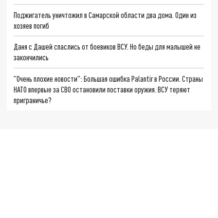
Поджигатель уничтожил в Самарской области два дома. Один из
хозяев погиб
Даня с Дашей спаслись от боевиков ВСУ. Но беды для малышей не
закончились
"Очень плохие новости": Большая ошибка Palantir в России. Страны
НАТО впервые за СВО остановили поставки оружия. ВСУ теряют
приграничье?