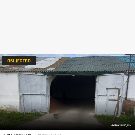
ОБЩЕСТВО
ФОТО 63.МВД.РФ
ОЛЕГ КУЗНЕЦОВ
10 ИЮНЯ 11:13