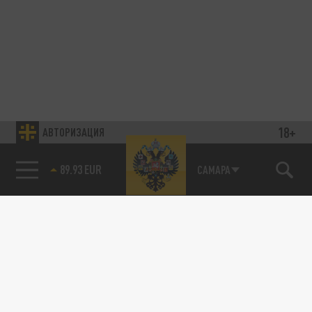
18+
АВТОРИЗАЦИЯ
89.93 EUR
САМАРА