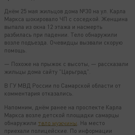
Днём 25 мая жильцов дома №30 на ул. Карла
Маркса шокировало ЧП с соседкой. Женщина
выпала из окна 12 этажа и насмерть
разбилась при падении. Тело обнаружили
возле подъезда. Очевидцы вызвали скорую
помощь.
— Похоже на прыжок с высоты, — рассказали
жильцы дома сайту "Царьград".
В ГУ МВД России по Самарской области от
комментария отказались.
Напомним, днём ранее на проспекте Карла
Маркса возле детской площадки самарцы
обнаружили
тело мужчины
. На место
приехали полицейские. По информации