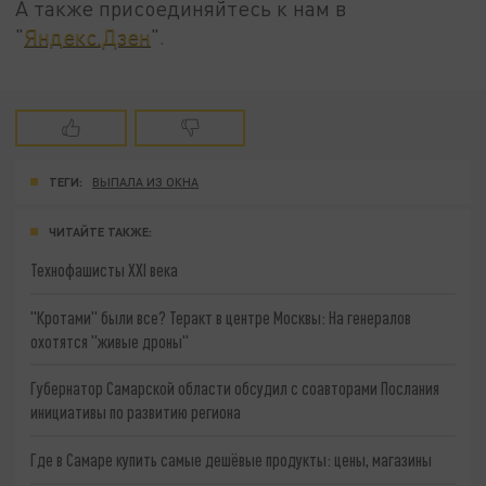
А также присоединяйтесь к нам в
"
Яндекс.Дзен
".
ТЕГИ:
ВЫПАЛА ИЗ ОКНА
ЧИТАЙТЕ ТАКЖЕ:
Технофашисты XXI века
"Кротами" были все? Теракт в центре Москвы: На генералов
охотятся "живые дроны"
Губернатор Самарской области обсудил с соавторами Послания
инициативы по развитию региона
Где в Самаре купить самые дешёвые продукты: цены, магазины