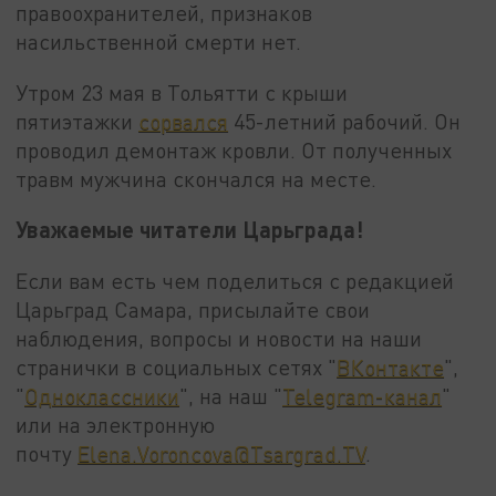
правоохранителей, признаков
насильственной смерти нет.
Утром 23 мая в Тольятти с крыши
пятиэтажки
сорвался
45-летний рабочий. Он
проводил демонтаж кровли. От полученных
травм мужчина скончался на месте.
Уважаемые читатели Царьграда!
Если вам есть чем поделиться с редакцией
Царьград Самара, присылайте свои
наблюдения, вопросы и новости на наши
странички в социальных сетях "
ВКонтакте
",
"
Одноклассники
", на наш "
Telegram-канал
"
или на электронную
почту
Elena.Voroncova@Tsargrad.TV
.