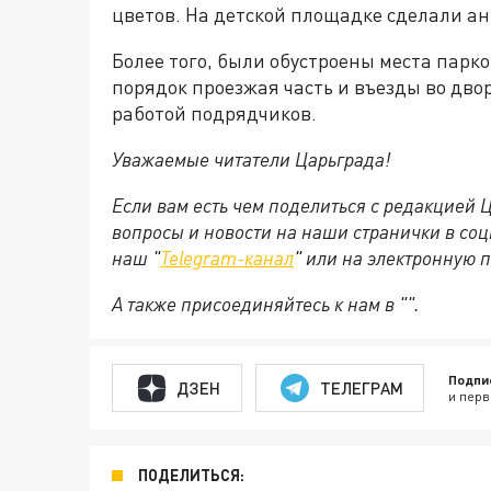
цветов. На детской площадке сделали а
Более того, были обустроены места парк
порядок проезжая часть и въезды во дво
работой подрядчиков.
Уважаемые читатели Царьграда!
Если вам есть чем поделиться с редакцией
вопросы и новости на наши странички в соц
наш "
Telegram-канал
" или на электронную 
А также присоединяйтесь к нам в "".
Подпи
ДЗЕН
ТЕЛЕГРАМ
и перв
ПОДЕЛИТЬСЯ: