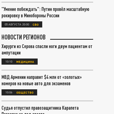
"Умение побеждать": Путин провёл масштабную
рокировку в Минобороны России
05 АВГУСТА 20:00
СВО
НОВОСТИ РЕГИОНОВ
Хирурги из Серова спасли ноги двум пациентам от
ампутации
10:10
МЕДИЦИНА
МВД Армении направит $4 млн от «золотых»
номеров на новые авто для экзаменов
10:06
ОБЩЕСТВО
Судья отпустил правозащитника Карапета