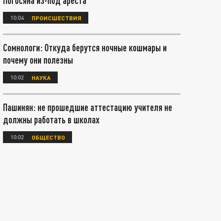
Погосяна из-под ареста
10:04
ПРОИСШЕСТВИЯ
Сомнологи: Откуда берутся ночные кошмары и
почему они полезны
10:02
НАУКА
Пашинян: не прошедшие аттестацию учителя не
должны работать в школах
10:02
ОБЩЕСТВО