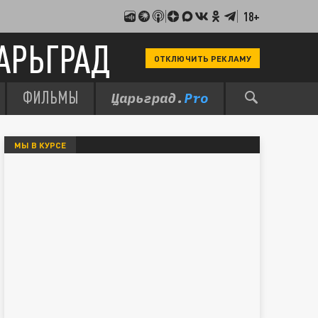
18+
АРЬГРАД
ОТКЛЮЧИТЬ РЕКЛАМУ
ФИЛЬМЫ
МЫ В КУРСЕ