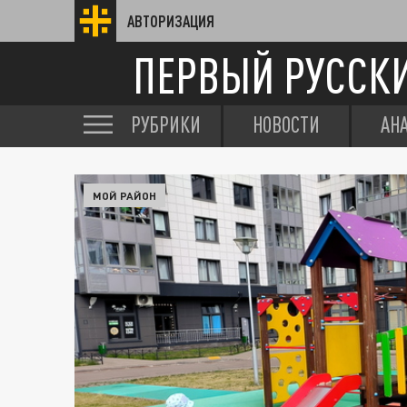
АВТОРИЗАЦИЯ
ПЕРВЫЙ РУССК
РУБРИКИ
НОВОСТИ
АН
МОЙ РАЙОН