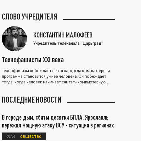
СЛОВО УЧРЕДИТЕЛЯ
КОНСТАНТИН МАЛОФЕЕВ
Учредитель телеканала "Царьград"
Технофашисты XXI века
Технофашизм побеждает не тогда, когда компьютерная
программа становится умнее человека. Он побеждает
тогда, когда человек начинает считать компьютерную
программу нравственно выше себя.
ПОСЛЕДНИЕ НОВОСТИ
В городе дым, сбиты десятки БПЛА: Ярославль
пережил мощную атаку ВСУ - ситуация в регионах
08:56
ОБЩЕСТВО