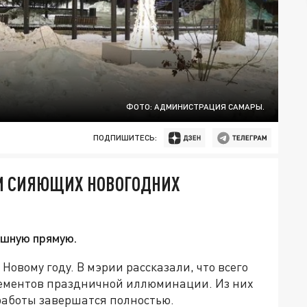
ФОТО: АДМИНИСТРАЦИЯ САМАРЫ.
ПОДПИШИТЕСЬ:
ЧИ СИЯЮЩИХ НОВОГОДНИХ
ишную прямую.
овому году. В мэрии рассказали, что всего
элементов праздничной иллюминации. Из них
 работы завершатся полностью.