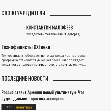
СЛОВО УЧРЕДИТЕЛЯ
КОНСТАНТИН МАЛОФЕЕВ
Учредитель телеканала "Царьград"
Технофашисты XXI века
Технофашизм побеждает не тогда, когда компьютерная
программа становится умнее человека. Он побеждает
тогда, когда человек начинает считать компьютерную
программу нравственно выше себя.
ПОСЛЕДНИЕ НОВОСТИ
Россия ставит Армении новый ультиматум: Что
будет дальше – прогноз экспертов
17:21
ПОЛИТИКА