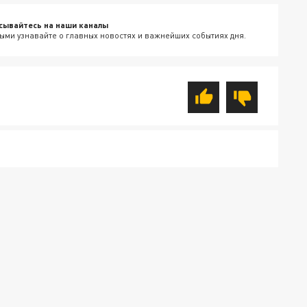
сывайтесь на наши каналы
ыми узнавайте о главных новостях и важнейших событиях дня.