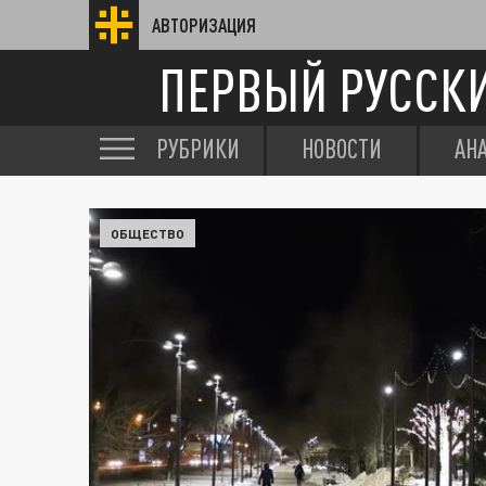
АВТОРИЗАЦИЯ
ПЕРВЫЙ РУССК
РУБРИКИ
НОВОСТИ
АН
ОБЩЕСТВО