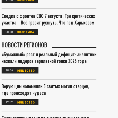
Сводка с фронтов СВО 7 августа: Три критических
участка – Всё грозит рухнуть. Что под Харьковом
08:30
ПОЛИТИКА
НОВОСТИ РЕГИОНОВ
«Бумажный» рост и реальный дефицит: аналитики
назвали лидеров зарплатной гонки 2026 года
18:04
ОБЩЕСТВО
Верующим напомнили 5 святых могил старцев,
где происходят чудеса
17:57
ОБЩЕСТВО