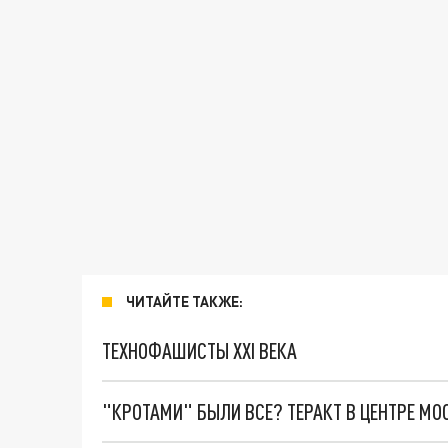
ЧИТАЙТЕ ТАКЖЕ:
ТЕХНОФАШИСТЫ XXI ВЕКА
"КРОТАМИ" БЫЛИ ВСЕ? ТЕРАКТ В ЦЕНТРЕ М