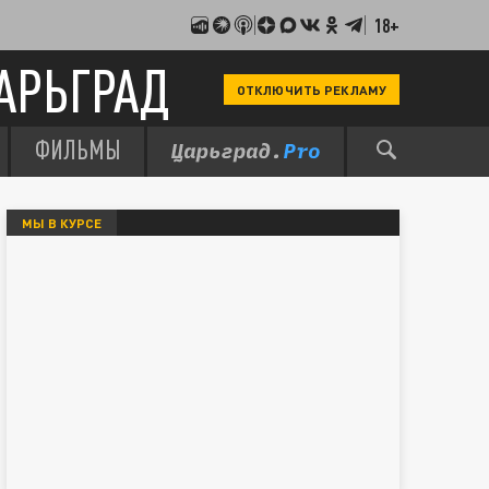
18+
АРЬГРАД
ОТКЛЮЧИТЬ РЕКЛАМУ
ФИЛЬМЫ
МЫ В КУРСЕ