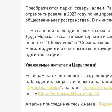
Преображаются парки, скверы, аллеи. Р
отремонтировали в 2023 году по нацпрое
общественным пространствам. В их числ
— На главной площади после четырехлет
Деда Мороза со сказочными героями и с
появятся "Щелкунчик" и "Снежная корол
медиамодулями и световыми конструкция
администрации.
Уважаемые читатели Царьграда!
Если вам есть чем поделиться с редакци
наблюдения, вопросы и новости на наши 
"
Одноклассники
", на наш "
Telegram-кан
почту
Elena.Voroncova@Tsargrad.TV
.
А также присоединяйтесь к нам в "
Яндек