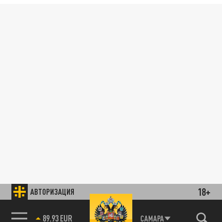
18+
АВТОРИЗАЦИЯ
89.93 EUR
САМАРА