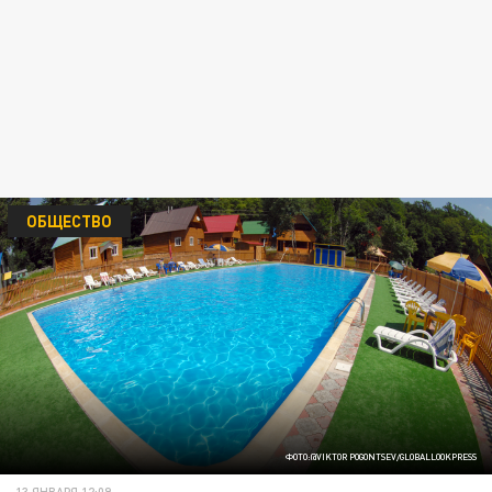
ОБЩЕСТВО
ФОТО:@VIKTOR POGONTSEV/GLOBALLOOKPRESS
13 ЯНВАРЯ 12:09