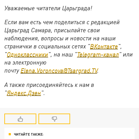
Уважаемые читатели Царьграда!
Если вам есть чем поделиться с редакцией
Царьград Самара, присылайте свои
наблюдения, вопросы и новости на наши
странички в социальных сетях "
ВКонтакте
",
"
Одноклассники
", на наш "
Telegram-канал
" или
на электронную
почту
Elena.Voroncova@Tsargrad.TV
.
А также присоединяйтесь к нам в
"
Яндекс.Дзен
".
ЧИТАЙТЕ ТАКЖЕ: