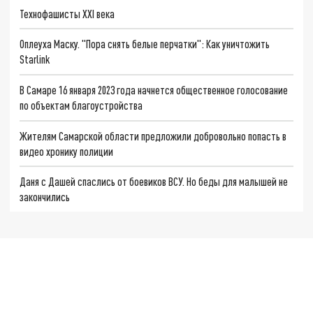
Технофашисты XXI века
Оплеуха Маску. "Пора снять белые перчатки": Как уничтожить
Starlink
В Самаре 16 января 2023 года начнется общественное голосование
по объектам благоустройства
Жителям Самарской области предложили добровольно попасть в
видео хронику полиции
Даня с Дашей спаслись от боевиков ВСУ. Но беды для малышей не
закончились