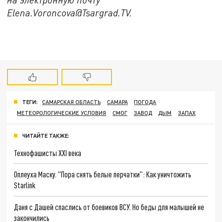
Elena.Voroncova@Tsargrad.TV.
ТЕГИ:
САМАРСКАЯ ОБЛАСТЬ
САМАРА
ПОГОДА
МЕТЕОРОЛОГИЧЕСКИЕ УСЛОВИЯ
СМОГ
ЗАВОД
ДЫМ
ЗАПАХ
ЧИТАЙТЕ ТАКЖЕ:
Технофашисты XXI века
Оплеуха Маску. "Пора снять белые перчатки": Как уничтожить
Starlink
Даня с Дашей спаслись от боевиков ВСУ. Но беды для малышей не
закончились