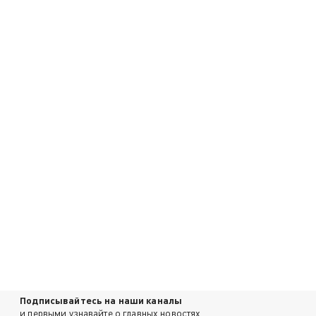
Подписывайтесь на наши каналы
и первыми узнавайте о главных новостях