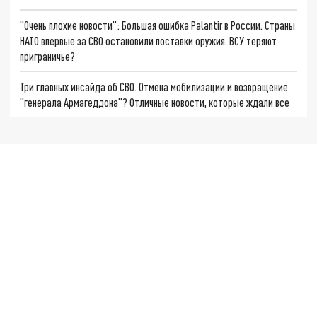
"Очень плохие новости": Большая ошибка Palantir в России. Страны
НАТО впервые за СВО остановили поставки оружия. ВСУ теряют
приграничье?
Три главных инсайда об СВО. Отмена мобилизации и возвращение
"генерала Армагеддона"? Отличные новости, которые ждали все