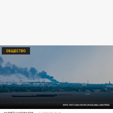
ОБЩЕСТВО
ФОТО: SVETLANA VOZMILOVA/GLOBALLOOKPRESS
АНДРЕЙ ШАПОВАЛОВ
14 ЯНВАРЯ 20:19