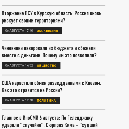
Вторжение ВСУ в Курскую область. Россия вновь
рискует своими территориями?
06 АВГУСТА 17:40
ЭКСКЛЮЗИВ
Чиновники наворовали из бюджета и сбежали
вместе с деньгами. Почему им это позволили?
06 АВГУСТА 14:52
ОБЩЕСТВО
США нарастили обмен разведданными с Киевом.
Как это отразится на России?
06 АВГУСТА 12:48
ПОЛИТИКА
Главное в ИноСМИ 6 августа: По Геленджику
ударили "случайно". Сюрприз Кима – "худший