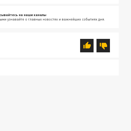
сывайтесь на наши каналы
ыми узнавайте о главных новостях и важнейших событиях дня.