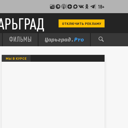
18+
АРЬГРАД
ОТКЛЮЧИТЬ РЕКЛАМУ
ФИЛЬМЫ
МЫ В КУРСЕ