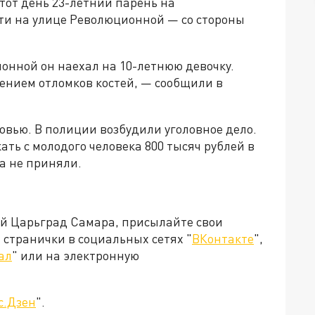
этот день 23-летний парень на
сти на улице Революционной — со стороны
онной он наехал на 10-летнюю девочку.
ением отломков костей, — сообщили в
овью. В полиции возбудили уголовное дело.
ать с молодого человека 800 тысяч рублей в
а не приняли.
ей Царьград Самара, присылайте свои
странички в социальных сетях "
ВКонтакте
",
ал
" или на электронную
с.Дзен
".