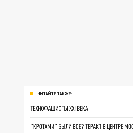
ЧИТАЙТЕ ТАКЖЕ:
ТЕХНОФАШИСТЫ XXI ВЕКА
"КРОТАМИ" БЫЛИ ВСЕ? ТЕРАКТ В ЦЕНТРЕ М