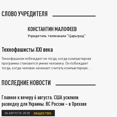
СЛОВО УЧРЕДИТЕЛЯ
КОНСТАНТИН МАЛОФЕЕВ
Учредитель телеканала "Царьград"
Технофашисты XXI века
Технофашизм побеждает не тогда, когда компьютерная
программа становится умнее человека. Он побеждает
тогда, когда человек начинает считать компьютерную
программу нравственно выше себя.
ПОСЛЕДНИЕ НОВОСТИ
Главное к вечеру 6 августа. США усилили
разведку для Украины. ВС России – в Орехове
06 АВГУСТА 20:30
ОБЩЕСТВО