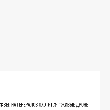
ОСКВЫ: НА ГЕНЕРАЛОВ ОХОТЯТСЯ "ЖИВЫЕ ДРОНЫ"