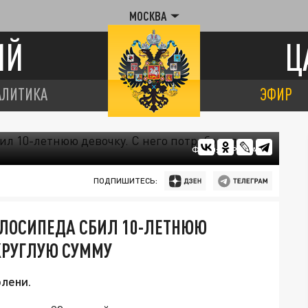
МОСКВА
ИЙ
Ц
АЛИТИКА
ЭФИР
ФОТО: ЦАРЬГРАД.
ПОДПИШИТЕСЬ:
ЕЛОСИПЕДА СБИЛ 10-ЛЕТНЮЮ
 КРУГЛУЮ СУММУ
лени.