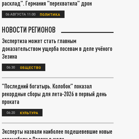
расклад". Германия "перехватила" дрон
06 АВГУСТА 11:00
ПОЛИТИКА
НОВОСТИ РЕГИОНОВ
Экспертиза может стать главным
доказательством ущерба посевам в деле учёного
Зезина
06:30
ОБЩЕСТВО
"Последний богатырь. Колобок" показал
рекордные сборы для лета-2026 в первый день
проката
06:20
КУЛЬТУРА
Эксперты назвали наиболее подешевевшие новые