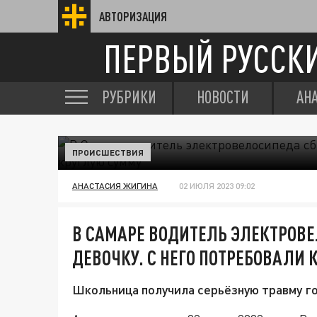
АВТОРИЗАЦИЯ
ПЕРВЫЙ РУССК
РУБРИКИ
НОВОСТИ
АН
ПРОИСШЕСТВИЯ
АНАСТАСИЯ ЖИГИНА
02 ИЮЛЯ 2023 09:02
В САМАРЕ ВОДИТЕЛЬ ЭЛЕКТРОВ
ДЕВОЧКУ. С НЕГО ПОТРЕБОВАЛИ
Школьница получила серьёзную травму го