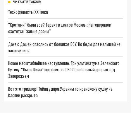
ЧИТАЙТЕ ТАКЖЕ:
Технофашисты XXI века
"Кротами" были все? Теракт в центре Москвы: На генералов
охотятся "живые дроны"
Даня с Дашей спаслись от боевиков ВСУ. Но беды для малышей не
закончились
Новое масштабнейшее наступление. Три ультиматума Зеленского
Путину. "Львов Кима" поставят на ПВО? Глобальный прорыв под
Запорожьем
Вот это триллер! Тайна удара Украины по иранскому судну на
Каспии раскрыта