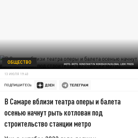
ОБЩЕСТВО
ФОТО: ФОТО: KONSTANTIN KOKOSHKIN/GLOBAL LOOK PRESS
13 ИЮЛЯ 19:40
ПОДПИШИТЕСЬ:
В Самаре вблизи театра оперы и балета
осенью начнут рыть котлован под
строительство станции метро