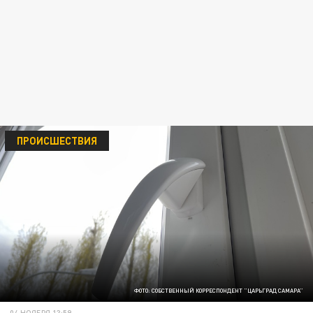
ПРОИСШЕСТВИЯ
ФОТО: СОБСТВЕННЫЙ КОРРЕСПОНДЕНТ "ЦАРЬГРАД САМАРА"
04 НОЯБРЯ 13:59