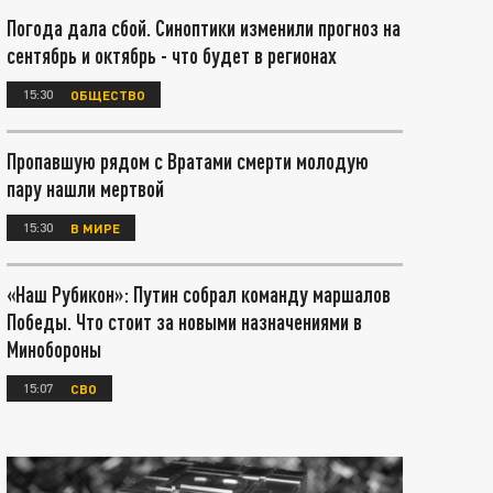
Погода дала сбой. Синоптики изменили прогноз на
сентябрь и октябрь - что будет в регионах
15:30
ОБЩЕСТВО
Пропавшую рядом с Вратами смерти молодую
пару нашли мертвой
15:30
В МИРЕ
«Наш Рубикон»: Путин собрал команду маршалов
Победы. Что стоит за новыми назначениями в
Минобороны
15:07
СВО