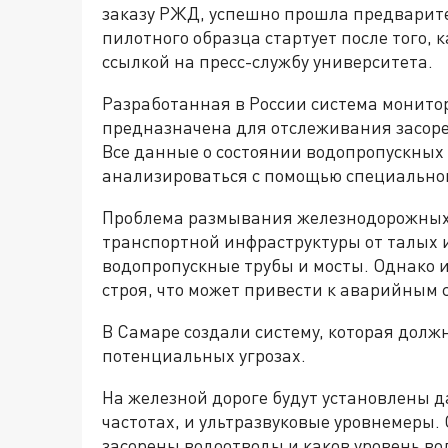
заказу РЖД, успешно прошла предварит
пилотного образца стартует после того, 
ссылкой на пресс-службу университета.
Разработанная в России система монит
предназначена для отслеживания засор
Все данные о состоянии водопропускных 
анализироваться с помощью специально
Проблема размывания железнодорожных 
транспортной инфраструктуры от талых
водопропускные трубы и мосты. Однако и
строя, что может привести к аварийным 
В Самаре создали систему, которая долж
потенциальных угрозах.
На железной дороге будут установлены д
частотах, и ультразвуковые уровнемеры. 
засорены водоотводы и каков уровень во