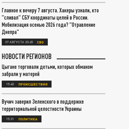
Главное к вечеру 7 августа. Хакеры узнали, кто
"сливал" СБУ координаты целей в России.
Мобилизация осенью 2026 года? "Отравление
Днепра"
07 АВГУСТА 20:45
СВО
НОВОСТИ РЕГИОНОВ
Цыгане торговали детьми, которых обманом
забрали у матерей
15:40
ПРОИСШЕСТВИЯ
Вучич заверил Зеленского в поддержке
территориальной целостности Украины
15:31
ПОЛИТИКА