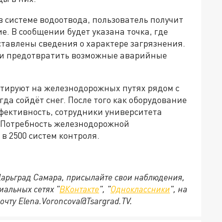
в системе водоотвода, пользователь получит
. В сообщении будет указана точка, где
ставлены сведения о характере загрязнения.
ь и предотвратить возможные аварийные
тируют на железнодорожных путях рядом с
да сойдёт снег. После того как оборудование
фективность, сотрудники университета
. Потребность железнодорожной
в 2500 систем контроля.
 Царьград Самара, присылайте свои наблюдения,
иальных сетях "
ВКонтакте
", "
Одноклассники
", на
очту Elena.Voroncova@Tsargrad.TV.