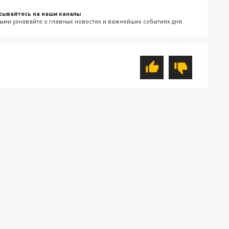
сывайтесь на наши каналы
ыми узнавайте о главных новостях и важнейших событиях дня.