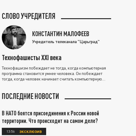
СЛОВО УЧРЕДИТЕЛЯ
КОНСТАНТИН МАЛОФЕЕВ
Учредитель телеканала "Царьград"
Технофашисты XXI века
Технофашизм побеждает не тогда, когда компьютерная
программа становится умнее человека. Он побеждает
тогда, когда человек начинает считать компьютерную
программу нравственно выше себя.
ПОСЛЕДНИЕ НОВОСТИ
В НАТО боятся присоединения к России новой
территории. Что происходит на самом деле?
13:56
ЭКСКЛЮЗИВ