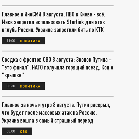
Главное в ИноСМИ 8 августа: ПВО в Киеве - всё.
Маск запретил использовать Starlink для атак
вглубь России. Украине запретили бить по КТК
11:00
ПОЛИТИКА
Сводка с фронтов СВО 8 августа: Звонок Путина –
"это финал". НАТО получила горящий поезд. Коц о
"крышке"
08:30
ПОЛИТИКА
Главное за ночь и утро 8 августа. Путин раскрыл,
что будет после массовых атак на Россию.
Украина вошла в самый страшный период
08:00
СВО