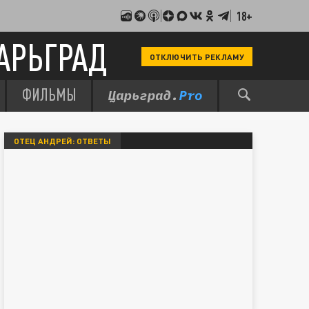
18+
АРЬГРАД
ОТКЛЮЧИТЬ РЕКЛАМУ
ФИЛЬМЫ
ОТЕЦ АНДРЕЙ: ОТВЕТЫ