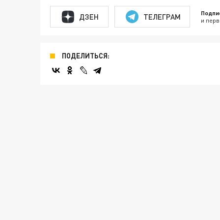
Подпи
ДЗЕН
ТЕЛЕГРАМ
и перв
ПОДЕЛИТЬСЯ: