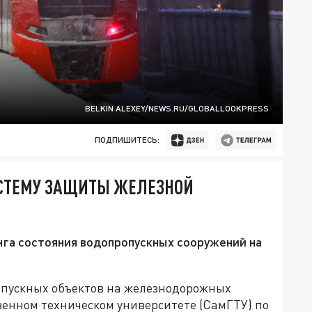
BELKIN ALEXEY/NEWS.RU/GLOBALLOOKPRESS
ПОДПИШИТЕСЬ:
ИСТЕМУ ЗАЩИТЫ ЖЕЛЕЗНОЙ
нга состояния водопропускных сооружений на
опускных объектов на железнодорожных
венном техническом университете (СамГТУ) по