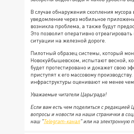
В случае обнаружения скопления мусора 
уведомление через мобильное приложение
возникла проблема, а также будут предо
Это позволит оперативно отреагироват
ситуации на железной дороге.
Пилотный образец системы, который мон
Новокуйбышевском, испытают весной, ког
будет протестировано и докажет свою эф
приступят к его массовому производству
инфраструктуры оценивают не менее чем 
Уважаемые читатели Царьграда!
Если вам есть чем поделиться с редакцией
вопросы и новости на наши странички в соц
наш "
Telegram-канал
" или на электронную п