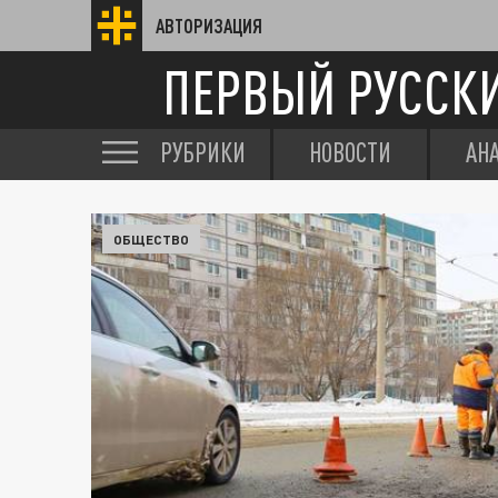
АВТОРИЗАЦИЯ
ПЕРВЫЙ РУССК
РУБРИКИ
НОВОСТИ
АН
ОБЩЕСТВО