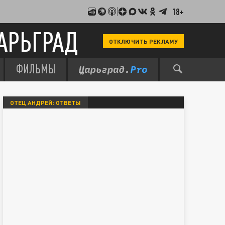
18+
АРЬГРАД
ОТКЛЮЧИТЬ РЕКЛАМУ
ФИЛЬМЫ
ОТЕЦ АНДРЕЙ: ОТВЕТЫ