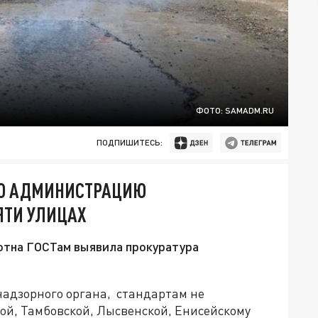
ФОТО: SAMADM.RU
ПОДПИШИТЕСЬ:
УЮ АДМИНИСТРАЦИЮ
ЯТИ УЛИЦАХ
тна ГОСТам выявила прокуратура
 надзорного органа, стандартам не
ой, Тамбовской, Лысвенской, Енисейскому