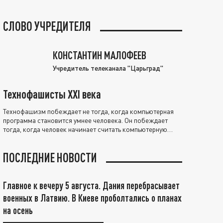
СЛОВО УЧРЕДИТЕЛЯ
КОНСТАНТИН МАЛОФЕЕВ
Учредитель телеканала "Царьград"
Технофашисты XXI века
Технофашизм побеждает не тогда, когда компьютерная
программа становится умнее человека. Он побеждает
тогда, когда человек начинает считать компьютерную
программу нравственно выше себя.
ПОСЛЕДНИЕ НОВОСТИ
Главное к вечеру 5 августа. Дания перебрасывает
военных в Латвию. В Киеве проболтались о планах
на осень