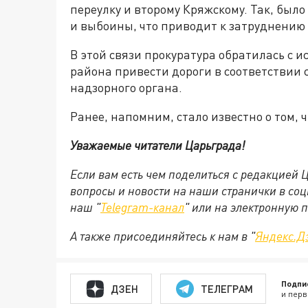
переулку и второму Кряжскому. Так, было
и выбоины, что приводит к затруднению
В этой связи прокуратура обратилась с и
района привести дороги в соответствии
надзорного органа.
Ранее, напомним, стало известно о том, 
Уважаемые читатели Царьграда!
Если вам есть чем поделиться с редакцией
вопросы и новости на наши странички в соц
наш "
Telegram-канал
" или на электронную 
А также присоединяйтесь к нам в "
Яндекс.Д
Подпи
ДЗЕН
ТЕЛЕГРАМ
и перв