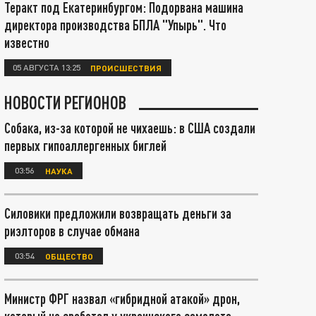
Теракт под Екатеринбургом: Подорвана машина
директора производства БПЛА "Упырь". Что
известно
05 АВГУСТА 13:25
ПРОИСШЕСТВИЯ
НОВОСТИ РЕГИОНОВ
Собака, из-за которой не чихаешь: в США создали
первых гипоаллергенных биглей
03:56
НАУКА
Силовики предложили возвращать деньги за
риэлторов в случае обмана
03:54
ОБЩЕСТВО
Министр ФРГ назвал «гибридной атакой» дрон,