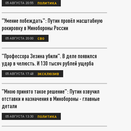
05 АВГУСТА 20:55
ПОЛИТИКА
"Умение побеждать": Путин провёл масштабную
рокировку в Минобороны России
05 АВГУСТА 20:00
СВО
"Профессора Зезина убили". В деле появился
удар в челюсть. И 130 тысяч рублей ущерба
05 АВГУСТА 17:48
ЭКСКЛЮЗИВ
"Мною принято такое решение": Путин озвучил
отставки и назначения в Минобороны - главные
детали
05 АВГУСТА 13:30
ПОЛИТИКА