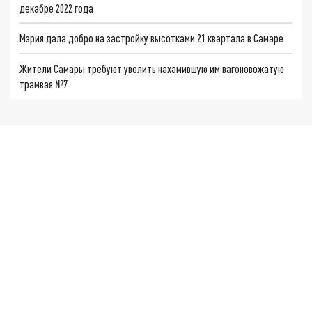
декабре 2022 года
Мэрия дала добро на застройку высотками 21 квартала в Самаре
Жители Самары требуют уволить нахамившую им вагоновожатую
трамвая №7