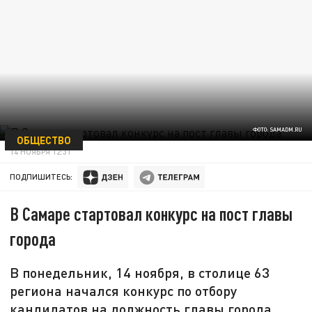
ФОТО: SAMADM.RU
ОБЩЕСТВО
14 НОЯБРЯ 12:31
ПОДПИШИТЕСЬ:
В Самаре стартовал конкурс на пост главы
города
В понедельник, 14 ноября, в столице 63
региона начался конкурс по отбору
кандидатов на должность главы города,