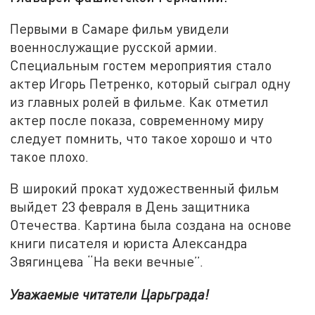
Первыми в Самаре фильм увидели
военнослужащие русской армии.
Специальным гостем мероприятия стало
актер Игорь Петренко, который сыграл одну
из главных ролей в фильме. Как отметил
актер после показа, современному миру
следует помнить, что такое хорошо и что
такое плохо.
В широкий прокат художественный фильм
выйдет 23 февраля в День защитника
Отечества. Картина была создана на основе
книги писателя и юриста Александра
Звягинцева “На веки вечные”.
Уважаемые читатели Царьграда!