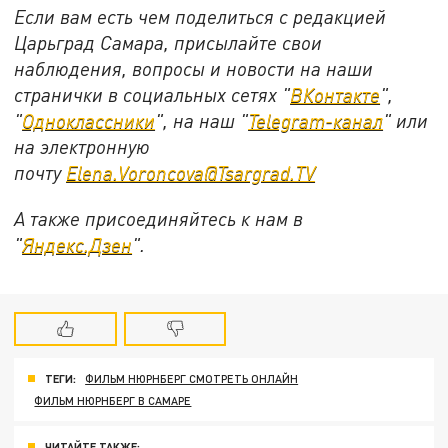
Если вам есть чем поделиться с редакцией
Царьград Самара, присылайте свои
наблюдения, вопросы и новости на наши
странички в социальных сетях "
ВКонтакте
",
"
Одноклассники
", на наш "
Telegram-канал
" или
на электронную
почту
Elena.Voroncova@Tsargrad.TV
А также присоединяйтесь к нам в
"
Яндекс.Дзен
".
ТЕГИ:
ФИЛЬМ НЮРНБЕРГ СМОТРЕТЬ ОНЛАЙН
ФИЛЬМ НЮРНБЕРГ В САМАРЕ
ЧИТАЙТЕ ТАКЖЕ: