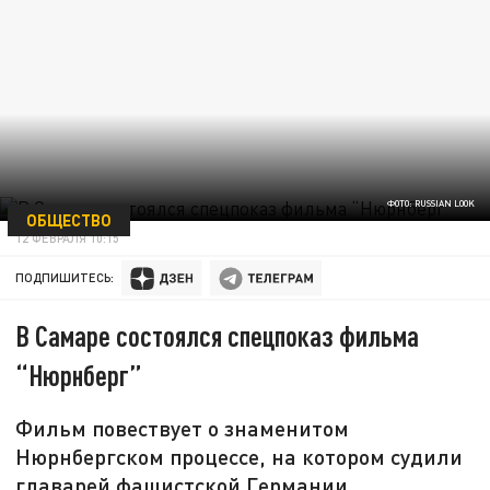
ФОТО: RUSSIAN LOOK
ОБЩЕСТВО
12 ФЕВРАЛЯ 10:15
ПОДПИШИТЕСЬ:
В Самаре состоялся спецпоказ фильма
“Нюрнберг”
Фильм повествует о знаменитом
Нюрнбергском процессе, на котором судили
главарей фашистской Германии.