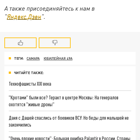
А также присоединяйтесь к нам в
"
Яндекс.Дзен
".
ТЕГИ:
САМАРА
ЮБИЛЕЙНАЯ 49А
ЧИТАЙТЕ ТАКЖЕ:
Технофашисты XXI века
"Кротами" были все? Теракт в центре Москвы: На генералов
охотятся "живые дроны"
Даня с Дашей спаслись от боевиков ВСУ. Но беды для малышей не
закончились
"Очень плохие новости": Большая ошибка Palantir в России. Страны