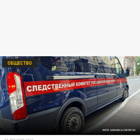
ОБЩЕСТВО
ФОТО: SAMARA.SLEDCOM.RU
07 ДЕКАБРЯ 17:11