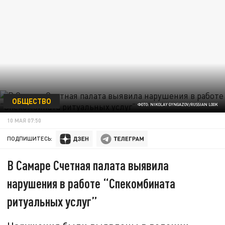
ОБЩЕСТВО
ФОТО: NIKOLAY GYNGAZOV/RUSSIAN LOOK
10 МАЯ 07:50
ПОДПИШИТЕСЬ:
В Самаре Счетная палата выявила
нарушения в работе “Спекомбината
ритуальных услуг”