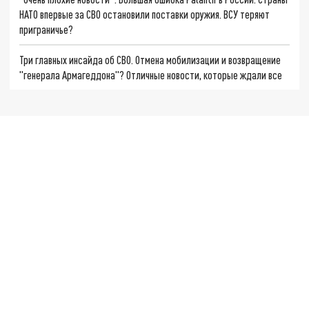
НАТО впервые за СВО остановили поставки оружия. ВСУ теряют
приграничье?
Три главных инсайда об СВО. Отмена мобилизации и возвращение
"генерала Армагеддона"? Отличные новости, которые ждали все