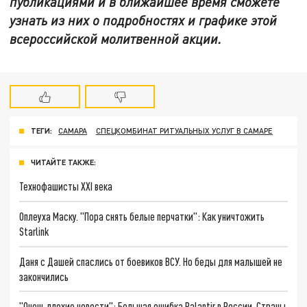
публикациями и в ближайшее время сможете
узнать из них о подробностях и графике этой
всероссийской молитвенной акции.
ТЕГИ:
САМАРА
СПЕЦКОМБИНАТ РИТУАЛЬНЫХ УСЛУГ В САМАРЕ
ЧИТАЙТЕ ТАКЖЕ:
Технофашисты XXI века
Оплеуха Маску. "Пора снять белые перчатки": Как уничтожить
Starlink
Даня с Дашей спаслись от боевиков ВСУ. Но беды для малышей не
закончились
"Очень плохие новости": Большая ошибка Palantir в России. Страны