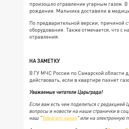
произошло отравление угарным газом. В ч
рождения. Мальчика доставили в медиц
По предварительной версии, причиной с
оборудования. Также отмечается, что с н
отравления.
НА ЗАМЕТКУ
В ГУ МЧС России по Самарской области д
действовать, если в квартире пахнет га
Уважаемые читатели Царьграда!
Если вам есть чем поделиться с редакцией
вопросы и новости на наши странички в соц
наш "
Telegram-канал
" или на электронную 