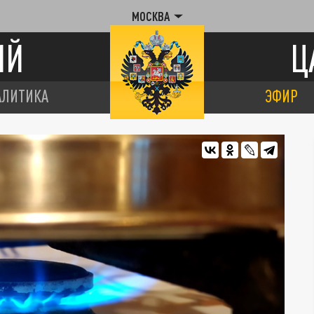
МОСКВА
ИЙ
Ц
АЛИТИКА
ЭФИР