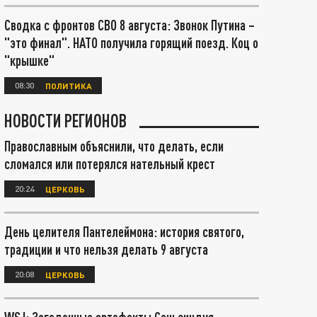
Сводка с фронтов СВО 8 августа: Звонок Путина –
"это финал". НАТО получила горящий поезд. Коц о
"крышке"
08:30
ПОЛИТИКА
НОВОСТИ РЕГИОНОВ
Православным объяснили, что делать, если
сломался или потерялся нательный крест
20:24
ЦЕРКОВЬ
День целителя Пантелеймона: история святого,
традиции и что нельзя делать 9 августа
20:08
ЦЕРКОВЬ