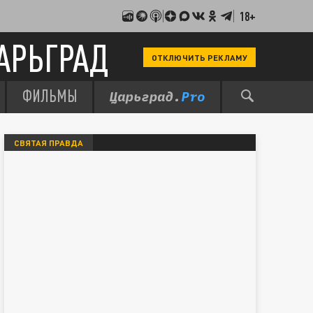
18+
АРЬГРАД
ОТКЛЮЧИТЬ РЕКЛАМУ
ФИЛЬМЫ
СВЯТАЯ ПРАВДА