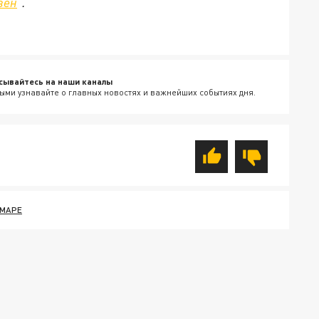
зен
".
сывайтесь на наши каналы
ыми узнавайте о главных новостях и важнейших событиях дня.
АМАРЕ