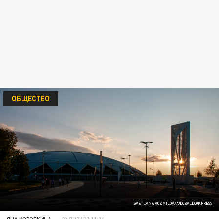
ОБЩЕСТВО
SVETLANA VOZMILOVA/GLOBALLOOKPRESS
ЯНА КОРОБКИНА
23 ЯНВАРЯ 11:04