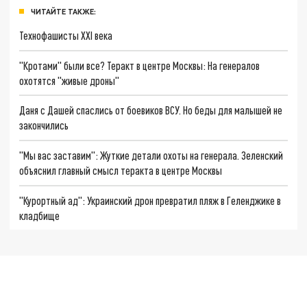
ЧИТАЙТЕ ТАКЖЕ:
Технофашисты XXI века
"Кротами" были все? Теракт в центре Москвы: На генералов
охотятся "живые дроны"
Даня с Дашей спаслись от боевиков ВСУ. Но беды для малышей не
закончились
"Мы вас заставим": Жуткие детали охоты на генерала. Зеленский
объяснил главный смысл теракта в центре Москвы
"Курортный ад": Украинский дрон превратил пляж в Геленджике в
кладбище