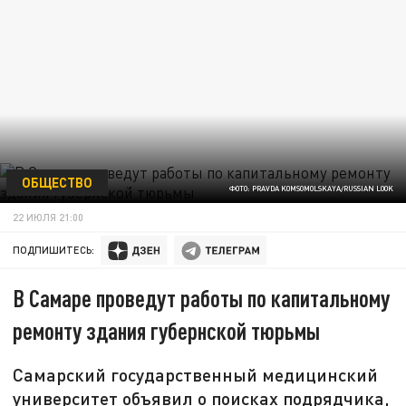
ОБЩЕСТВО
ФОТО: PRAVDA KOMSOMOLSKAYA/RUSSIAN LOOK
22 ИЮЛЯ 21:00
ПОДПИШИТЕСЬ:
В Самаре проведут работы по капитальному
ремонту здания губернской тюрьмы
Самарский государственный медицинский
университет объявил о поисках подрядчика,