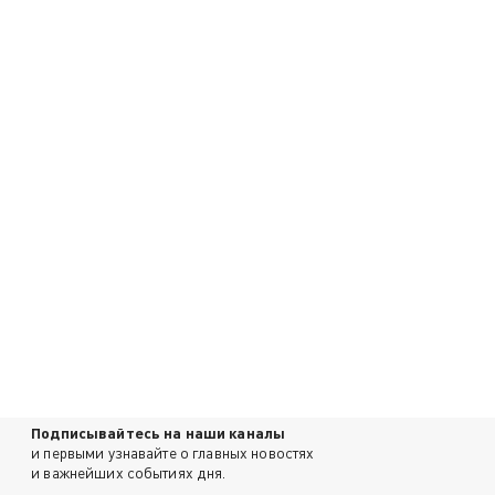
Подписывайтесь на наши каналы
и первыми узнавайте о главных новостях
и важнейших событиях дня.