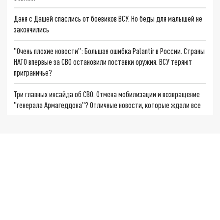
Даня с Дашей спаслись от боевиков ВСУ. Но беды для малышей не
закончились
"Очень плохие новости": Большая ошибка Palantir в России. Страны
НАТО впервые за СВО остановили поставки оружия. ВСУ теряют
приграничье?
Три главных инсайда об СВО. Отмена мобилизации и возвращение
"генерала Армагеддона"? Отличные новости, которые ждали все