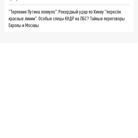
"Терпение Путина лопнуло". Рекордный удар по Киеву "пересёк
красные линии". Особые спецы КНДР на ЛБС? Тайные переговоры
Европы и Москвы