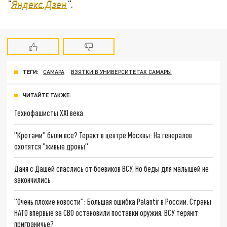
"
Яндекс.Дзен
".
ТЕГИ:
САМАРА
ВЗЯТКИ В УНИВЕРСИТЕТАХ САМАРЫ
ЧИТАЙТЕ ТАКЖЕ:
Технофашисты XXI века
"Кротами" были все? Теракт в центре Москвы: На генералов
охотятся "живые дроны"
Даня с Дашей спаслись от боевиков ВСУ. Но беды для малышей не
закончились
"Очень плохие новости": Большая ошибка Palantir в России. Страны
НАТО впервые за СВО остановили поставки оружия. ВСУ теряют
приграничье?