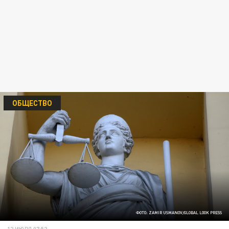
ОБЩЕСТВО
ФОТО: ZAMIR USMANOV/GLOBAL LOOK PRESS
12 ИЮЛЯ 07:52