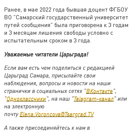
Ранее, в мае 2022 года бывшая доцент ФГБОУ
ВО "Самарский государственный университет
путей сообщения" была приговорена к 3 годам
и 3 месяцам лишения свободы условно с
испытательным сроком в 3 года.
Уважаемые читатели Царьграда!
Если вам есть чем поделиться с редакцией
Царьград Самара, присылайте свои
наблюдения, вопросы и новости на наши
странички в социальных сетях "
ВКонтакте
",
"
Одноклассники
", на наш "
Telegram-канал
" или
на электронную
почту
Elena.Voroncova@Tsargrad.TV
А также присоединяйтесь к нам в