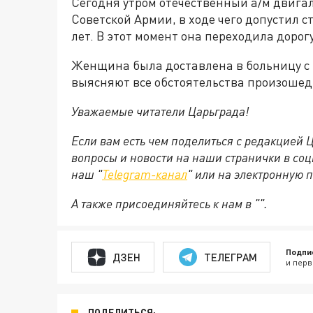
Сегодня утром отечественный а/м двигал
Советской Армии, в ходе чего допустил с
лет. В этот момент она переходила дорог
Женщина была доставлена в больницу с
выясняют все обстоятельства произошед
Уважаемые читатели Царьграда!
Если вам есть чем поделиться с редакцией
вопросы и новости на наши странички в соц
наш "
Telegram-канал
" или на электронную 
А также присоединяйтесь к нам в "".
Подпи
ДЗЕН
ТЕЛЕГРАМ
и перв
ПОДЕЛИТЬСЯ: