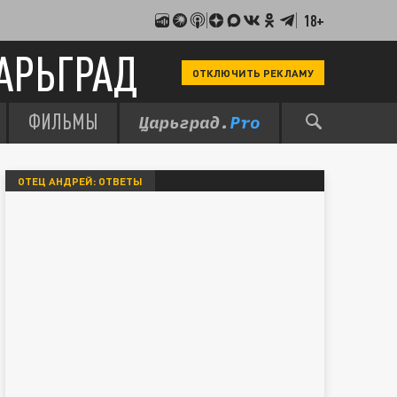
18+
АРЬГРАД
ОТКЛЮЧИТЬ РЕКЛАМУ
ФИЛЬМЫ
ОТЕЦ АНДРЕЙ: ОТВЕТЫ