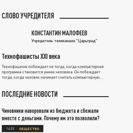
СЛОВО УЧРЕДИТЕЛЯ
КОНСТАНТИН МАЛОФЕЕВ
Учредитель телеканала "Царьград"
Технофашисты XXI века
Технофашизм побеждает не тогда, когда компьютерная
программа становится умнее человека. Он побеждает
тогда, когда человек начинает считать компьютерную
программу нравственно выше себя.
ПОСЛЕДНИЕ НОВОСТИ
Чиновники наворовали из бюджета и сбежали
вместе с деньгами. Почему им это позволили?
14:52
ОБЩЕСТВО