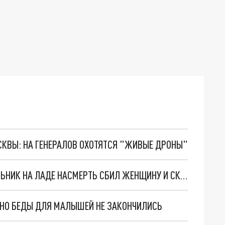
ОСКВЫ: НА ГЕНЕРАЛОВ ОХОТЯТСЯ "ЖИВЫЕ ДРОНЫ"
НА ТРАССЕ М-5 В САМАРСКОЙ ОБЛАСТИ ШКОЛЬНИК НА ЛАДЕ НАСМЕРТЬ СБИЛ ЖЕНЩИНУ И СКРЫЛСЯ
. НО БЕДЫ ДЛЯ МАЛЫШЕЙ НЕ ЗАКОНЧИЛИСЬ