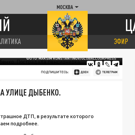
МОСКВА
ИЙ
Ц
АЛИТИКА
ЭФИР
ФОТО: MAKSIM KONSTANTINOV/GLOBALLOOKPRESS
ПОДПИШИТЕСЬ:
А УЛИЦЕ ДЫБЕНКО.
страшное ДТП, в результате которого
аем подробнее.