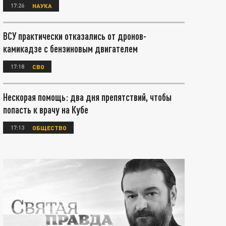
17:26
НАУКА
ВСУ практически отказались от дронов-
камикадзе с бензиновым двигателем
17:18
СВО
Нескорая помощь: два дня препятствий, чтобы
попасть к врачу на Кубе
17:13
ОБЩЕСТВО