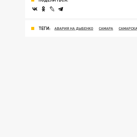
ТЕГИ:
АВАРИЯ НА ДЫБЕНКО
САМАРА
САМАРСК