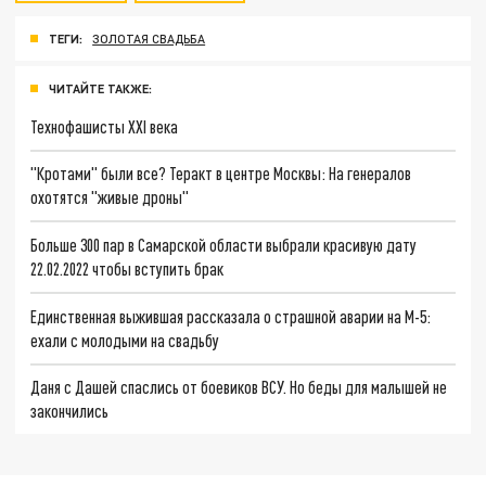
ТЕГИ:
ЗОЛОТАЯ СВАДЬБА
ЧИТАЙТЕ ТАКЖЕ:
Технофашисты XXI века
"Кротами" были все? Теракт в центре Москвы: На генералов
охотятся "живые дроны"
Больше 300 пар в Самарской области выбрали красивую дату
22.02.2022 чтобы вступить брак
Единственная выжившая рассказала о страшной аварии на М-5:
ехали с молодыми на свадьбу
Даня с Дашей спаслись от боевиков ВСУ. Но беды для малышей не
закончились