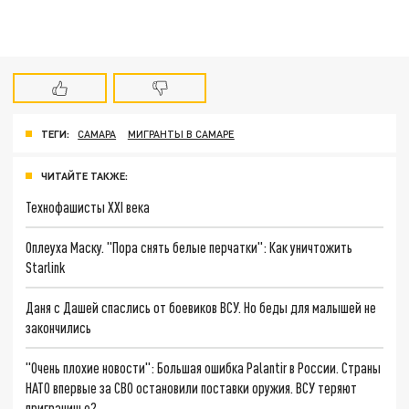
ТЕГИ:
САМАРА
МИГРАНТЫ В САМАРЕ
ЧИТАЙТЕ ТАКЖЕ:
Технофашисты XXI века
Оплеуха Маску. "Пора снять белые перчатки": Как уничтожить
Starlink
Даня с Дашей спаслись от боевиков ВСУ. Но беды для малышей не
закончились
"Очень плохие новости": Большая ошибка Palantir в России. Страны
НАТО впервые за СВО остановили поставки оружия. ВСУ теряют
приграничье?