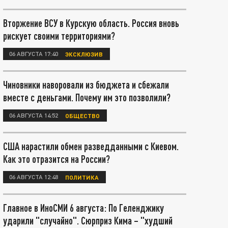
Вторжение ВСУ в Курскую область. Россия вновь
рискует своими территориями?
06 АВГУСТА 17:40
ЭКСКЛЮЗИВ
Чиновники наворовали из бюджета и сбежали
вместе с деньгами. Почему им это позволили?
06 АВГУСТА 14:52
ОБЩЕСТВО
США нарастили обмен разведданными с Киевом.
Как это отразится на России?
06 АВГУСТА 12:48
ПОЛИТИКА
Главное в ИноСМИ 6 августа: По Геленджику
ударили "случайно". Сюрприз Кима – "худший