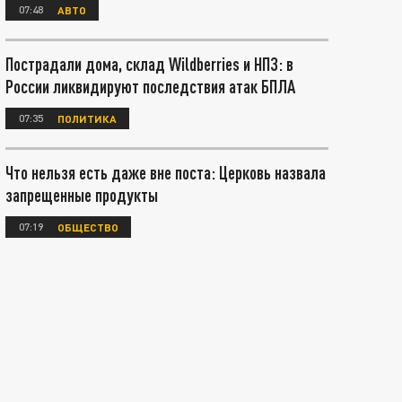
07:48
АВТО
Пострадали дома, склад Wildberries и НПЗ: в
России ликвидируют последствия атак БПЛА
07:35
ПОЛИТИКА
Что нельзя есть даже вне поста: Церковь назвала
запрещенные продукты
07:19
ОБЩЕСТВО