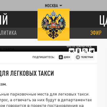
МОСКВА
ИЙ
Ц
АЛИТИКА
ЭФИР
ФОТО: ЦАРЬГРАД.
ПОДПИШИТЕСЬ:
ДЛЯ ЛЕГКОВЫХ ТАКСИ
ком.
ные парковочные места для легковых такси.
рос, а отвечать за них будут в департаментах
том говорится в проекте постановления на