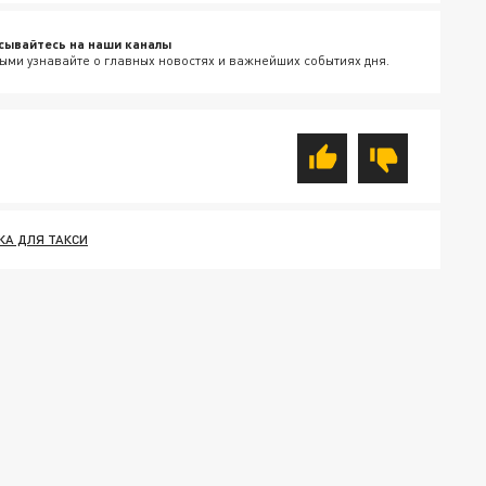
сывайтесь на наши каналы
ыми узнавайте о главных новостях и важнейших событиях дня.
КА ДЛЯ ТАКСИ