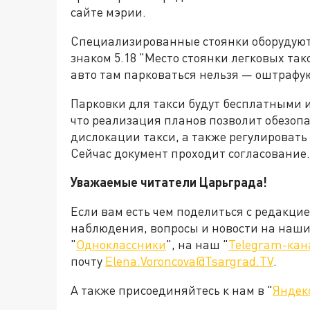
сайте мэрии.
Специализированные стоянки оборудуют 
знаком 5.18 "Место стоянки легковых та
авто там парковаться нельзя — оштрафу
Парковки для такси будут бесплатными 
что реализация планов позволит обезоп
дислокации такси, а также регулировать
Сейчас документ проходит согласование.
Уважаемые читатели Царьграда!
Если вам есть чем поделиться с редакци
наблюдения, вопросы и новости на наши 
"
Одноклассники
", на наш "
Telegram-кан
почту
Elena.Voroncova@Tsargrad.TV
.
А также присоединяйтесь к нам в "
Яндек