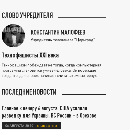
СЛОВО УЧРЕДИТЕЛЯ
КОНСТАНТИН МАЛОФЕЕВ
Учредитель телеканала "Царьград"
Технофашисты XXI века
Технофашизм побеждает не тогда, когда компьютерная
программа становится умнее человека. Он побеждает
тогда, когда человек начинает считать компьютерную
программу нравственно выше себя.
ПОСЛЕДНИЕ НОВОСТИ
Главное к вечеру 6 августа. США усилили
разведку для Украины. ВС России – в Орехове
06 АВГУСТА 20:30
ОБЩЕСТВО