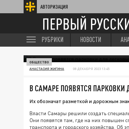
АВТОРИЗАЦИЯ
ПЕРВЫЙ РУССК
РУБРИКИ
НОВОСТИ
АН
ОБЩЕСТВО
АНАСТАСИЯ ЖИГИНА
08 ДЕКАБРЯ 2023 13:45
В САМАРЕ ПОЯВЯТСЯ ПАРКОВКИ 
Их обозначат разметкой и дорожным зна
Власти Самары решили создать специаль
Они появятся там, где на них повышен сп
транспорта и городского хозяйства. Об э