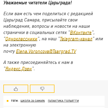
Уважаемые читатели Царьграда!
Если вам есть чем поделиться с редакцией
Царьград Самара, присылайте свои
наблюдения, вопросы и новости на наши
странички в социальных сетях "
ВКонтакте
",
"
Одноклассники
", на наш "
Telegram-канал
" или
на электронную
почту
Elena.Voroncova@Tsargrad.TV
А также присоединяйтесь к нам в
"
Яндекс.Дзен
".
ТЕГИ:
ШКОЛА 26 САМАРА
ГАЛАКТИКА ТОЛЬЯТТИ