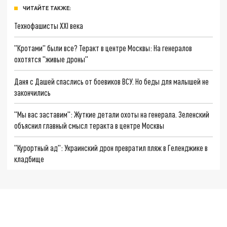
ЧИТАЙТЕ ТАКЖЕ:
Технофашисты XXI века
"Кротами" были все? Теракт в центре Москвы: На генералов
охотятся "живые дроны"
Даня с Дашей спаслись от боевиков ВСУ. Но беды для малышей не
закончились
"Мы вас заставим": Жуткие детали охоты на генерала. Зеленский
объяснил главный смысл теракта в центре Москвы
"Курортный ад": Украинский дрон превратил пляж в Геленджике в
кладбище