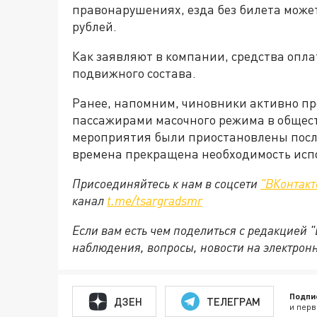
правонарушениях, езда без билета может
рублей.
Как заявляют в компании, средства опла
подвижного состава.
Ранее, напомним, чиновники активно п
пассажирами масочного режима в общес
мероприятия были приостановлены после
времена прекращена необходимость исп
Присоединяйтесь к нам в соцсети
"ВКонтакт
канал
t.me/tsargradsmr
Если вам есть чем поделиться с редакцией 
наблюдения, вопросы, новости на электронн
Подпи
ДЗЕН
ТЕЛЕГРАМ
и перв