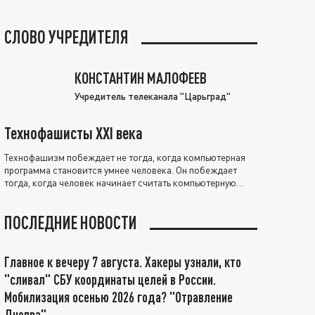
СЛОВО УЧРЕДИТЕЛЯ
КОНСТАНТИН МАЛОФЕЕВ
Учредитель телеканала "Царьград"
Технофашисты XXI века
Технофашизм побеждает не тогда, когда компьютерная
программа становится умнее человека. Он побеждает
тогда, когда человек начинает считать компьютерную
программу нравственно выше себя.
ПОСЛЕДНИЕ НОВОСТИ
Главное к вечеру 7 августа. Хакеры узнали, кто
"сливал" СБУ координаты целей в России.
Мобилизация осенью 2026 года? "Отравление
Днепра"