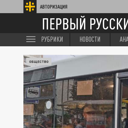
АВТОРИЗАЦИЯ
ПЕРВЫЙ РУССК
РУБРИКИ
НОВОСТИ
АН
ОБЩЕСТВО