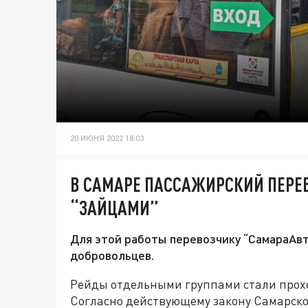
20 ИЮНЯ 2022 18:03
В САМАРЕ ПАССАЖИРСКИЙ ПЕРЕВ
“ЗАЙЦАМИ”
Для этой работы перевозчику “СамараАв
добровольцев.
Рейды отдельными группами стали проход
Согласно действующему закону Самарск