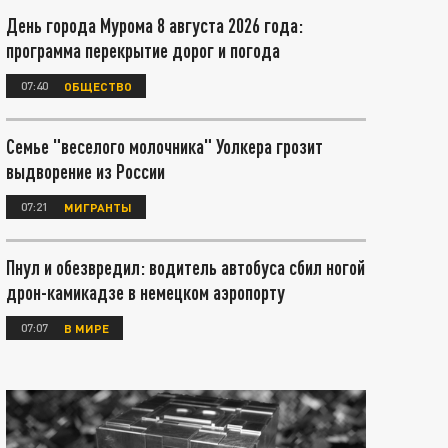
День города Мурома 8 августа 2026 года:
программа перекрытие дорог и погода
07:40
ОБЩЕСТВО
Семье "веселого молочника" Уолкера грозит
выдворение из России
07:21
МИГРАНТЫ
Пнул и обезвредил: водитель автобуса сбил ногой
дрон-камикадзе в немецком аэропорту
07:07
В МИРЕ