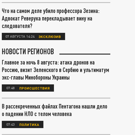
Что на самом деле убило профессора Зезина:
Адвокат Реверука перекладывает вину на
следователя?
07 АВГУСТА 14:24
ЭКСКЛЮЗИВ
НОВОСТИ РЕГИОНОВ
Главное за ночь 8 августа: атака дронов на
Россию, визит Зеленского в Сербию и ультиматум
экс-главы Минобороны Украины
07:48
ПРОИСШЕСТВИЯ
В рассекреченных файлах Пентагона нашли дело
о падении НЛО с телом человека
07:43
ПОЛИТИКА