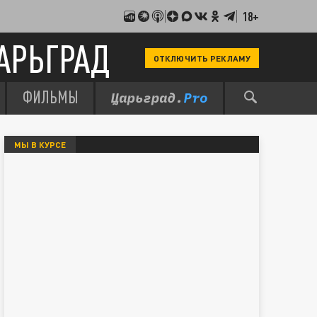
18+
АРЬГРАД
ОТКЛЮЧИТЬ РЕКЛАМУ
ФИЛЬМЫ
МЫ В КУРСЕ