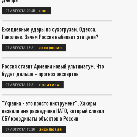
07 АВГУСТА 20:45
СВО
Ежедневные удары по сухогрузам. Одесса.
Николаев. Зачем Россия выбивает эти цели?
07 АВГУСТА 18:21
ЭКСКЛЮЗИВ
Россия ставит Армении новый ультиматум: Что
будет дальше – прогноз экспертов
07 АВГУСТА 17:21
ПОЛИТИКА
"Украина - это просто инструмент": Хакеры
назвали имя разведчика НАТО, который сливал
СБУ координаты объектов в России
07 АВГУСТА 15:20
ЭКСКЛЮЗИВ