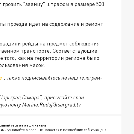
 грозить “заайцу” штрафом в размере 500
ты проезда идет на содержание и ремонт
роводили рейды на предмет соблюдения
твенном транспорте. Соответствующие
 того, как на территории региона было
ользования масок.
е"
, также подписывайтесь на наш телеграм-
"Царьград Самара", присылайте свои
ую почту Marina.Rudoj@tsargrad.tv
сывайтесь на наши каналы
ыми узнавайте о главных новостях и важнейших событиях дня.