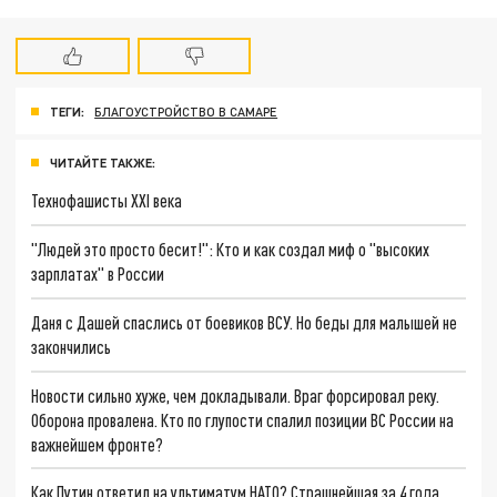
ТЕГИ:
БЛАГОУСТРОЙСТВО В САМАРЕ
ЧИТАЙТЕ ТАКЖЕ:
Технофашисты XXI века
"Людей это просто бесит!": Кто и как создал миф о "высоких
зарплатах" в России
Даня с Дашей спаслись от боевиков ВСУ. Но беды для малышей не
закончились
Новости сильно хуже, чем докладывали. Враг форсировал реку.
Оборона провалена. Кто по глупости спалил позиции ВС России на
важнейшем фронте?
Как Путин ответил на ультиматум НАТО? Страшнейшая за 4 года