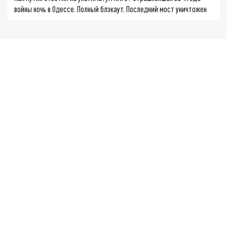
войны ночь в Одессе. Полный блэкаут. Последний мост уничтожен