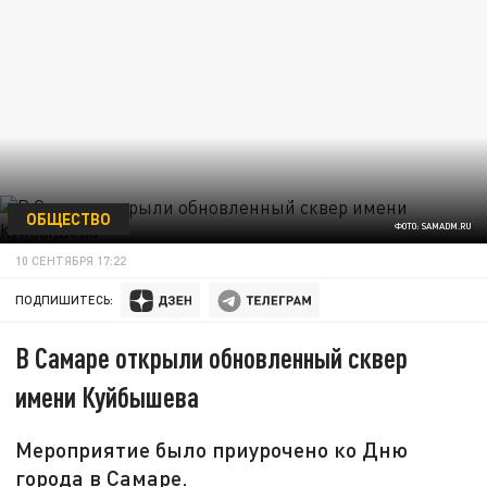
ОБЩЕСТВО
ФОТО: SAMADM.RU
10 СЕНТЯБРЯ 17:22
ПОДПИШИТЕСЬ:
В Самаре открыли обновленный сквер
имени Куйбышева
Мероприятие было приурочено ко Дню
города в Самаре.