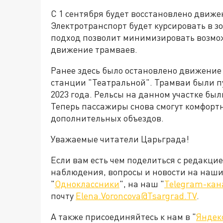
С 1 сентября будет восстановлено движе
Электротранспорт будет курсировать в з
подход позволит минимизировать возмо
движение трамваев.
Ранее здесь было остановлено движение 
станции "Театральной". Трамваи были п
2023 года. Рельсы на данном участке был
Теперь пассажиры снова смогут комфортн
дополнительных объездов.
Уважаемые читатели Царьграда!
Если вам есть чем поделиться с редакци
наблюдения, вопросы и новости на наши 
"
Одноклассники
", на наш "
Telegram-кан
почту
Elena.Voroncova@Tsargrad.TV
.
А также присоединяйтесь к нам в "
Яндек