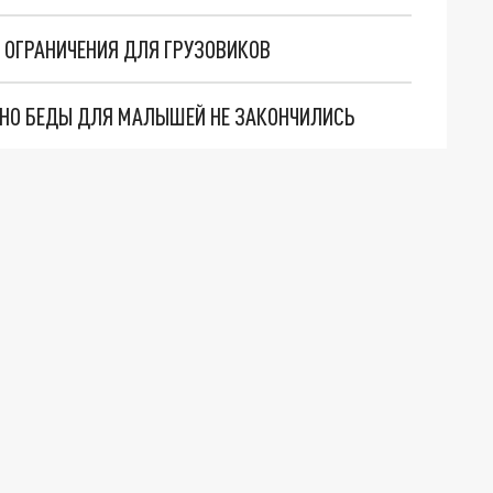
Т ОГРАНИЧЕНИЯ ДЛЯ ГРУЗОВИКОВ
. НО БЕДЫ ДЛЯ МАЛЫШЕЙ НЕ ЗАКОНЧИЛИСЬ