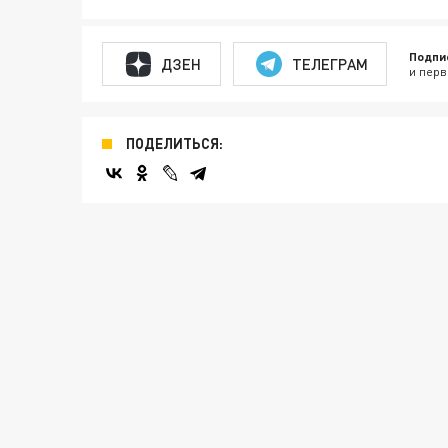
Подпи
ДЗЕН
ТЕЛЕГРАМ
и перв
ПОДЕЛИТЬСЯ: