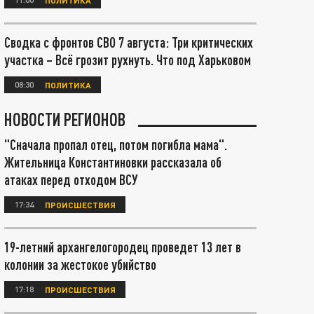
Сводка с фронтов СВО 7 августа: Три критических
участка – Всё грозит рухнуть. Что под Харьковом
08:30
ПОЛИТИКА
НОВОСТИ РЕГИОНОВ
"Сначала пропал отец, потом погибла мама".
Жительница Константиновки рассказала об
атаках перед отходом ВСУ
17:34
ПРОИСШЕСТВИЯ
19-летний архангелогородец проведет 13 лет в
колонии за жестокое убийство
17:18
ПРОИСШЕСТВИЯ