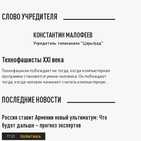
СЛОВО УЧРЕДИТЕЛЯ
КОНСТАНТИН МАЛОФЕЕВ
Учредитель телеканала "Царьград"
Технофашисты XXI века
Технофашизм побеждает не тогда, когда компьютерная
программа становится умнее человека. Он побеждает
тогда, когда человек начинает считать компьютерную
программу нравственно выше себя.
ПОСЛЕДНИЕ НОВОСТИ
Россия ставит Армении новый ультиматум: Что
будет дальше – прогноз экспертов
17:21
ПОЛИТИКА