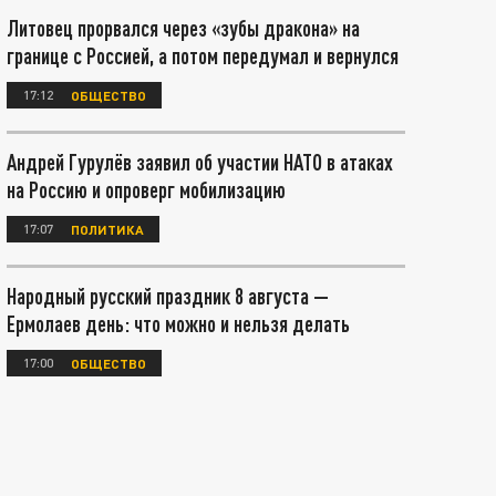
Литовец прорвался через «зубы дракона» на
границе с Россией, а потом передумал и вернулся
17:12
ОБЩЕСТВО
Андрей Гурулёв заявил об участии НАТО в атаках
на Россию и опроверг мобилизацию
17:07
ПОЛИТИКА
Народный русский праздник 8 августа —
Ермолаев день: что можно и нельзя делать
17:00
ОБЩЕСТВО