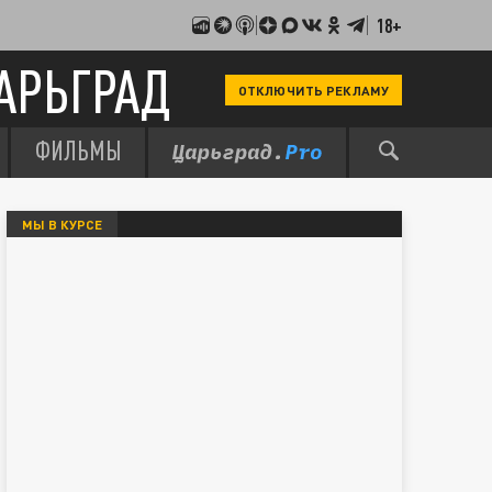
18+
АРЬГРАД
ОТКЛЮЧИТЬ РЕКЛАМУ
ФИЛЬМЫ
МЫ В КУРСЕ