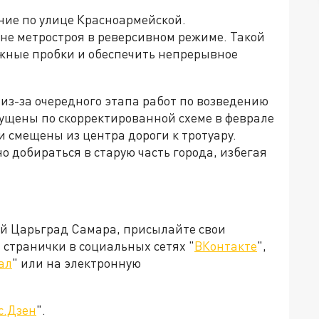
ние по улице Красноармейской.
оне метростроя в реверсивном режиме. Такой
жные пробки и обеспечить непрерывное
из-за очередного этапа работ по возведению
ущены по скорректированной схеме в феврале
и смещены из центра дороги к тротуару.
о добираться в старую часть города, избегая
ей Царьград Самара, присылайте свои
странички в социальных сетях "
ВКонтакте
",
ал
" или на электронную
с.Дзен
".