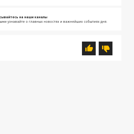
сывайтесь на наши каналы
ыми узнавайте о главных новостях и важнейших событиях дня.