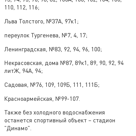
110, 112, 116;
Льва Толстого, №37А, 97к1;
переулок Тургенева, №7, 4, 17;
Ленинградская, №83, 92, 94, 96, 100;
Некрасовская, дома №87, 89к1, 89, 90, 92, 94
литЖ, 94А, 94;
Садовая, №76, 109, 109Б, 111, 111Б;
Красноармейская, №99-107.
Также без холодного водоснабжения
останется спортивный объект – стадион
"Динамо".