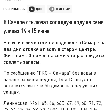
ПОДПИШИТЕСЬ:
В Самаре отключат холодную воду на семи
улицах 14 и 15 июня
В связи с ремонтом на водоводе в Самаре на
два дня отключат воду в старом центре.
Жителям 50 домов на семи улицах придется
сделать запасы.
По сообщению "РКС – Самара" без воды в
начале рабочей недели, 14 и 15 августа
останутся жители 50 домов на следующих
улицах:
Ленинская, №61, 65, 66, 66Б, 67, 69, 68, 71, 72,
73, 74, 75, 76, 78, 82, 100А, 100, 102, 104, 106,