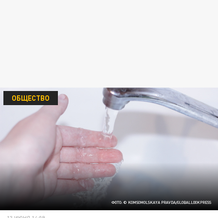
ОБЩЕСТВО
ФОТО: © KOMSOMOLSKAYA PRAVDA/GLOBALLOOKPRESS
13 ИЮНЯ 14:09