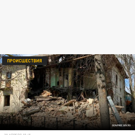
ПРОИСШЕСТВИЯ
GENPROC.GOV.RU
30 АПРЕЛЯ 15:45