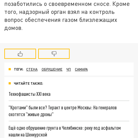
позаботились о своевременном сносе. Кроме
того, надзорный орган взял на контроль
вопрос обеспечения газом близлежащих
домов.
ТЕГИ:
СТЕНА
ОБРУШЕНИЕ
ЧП
САМАРА
ЧИТАЙТЕ ТАКЖЕ:
Технофашисты XXI века
"Кротами" были все? Теракт в центре Москвы: На генералов
охотятся "живые дроны"
Ещё одно обрушение грунта в Челябинске: реку под асфальтом
нашли на Шенкурской