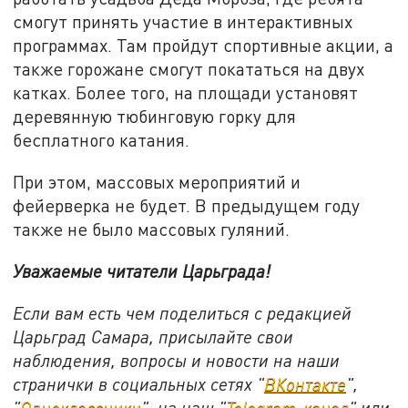
смогут принять участие в интерактивных
программах. Там пройдут спортивные акции, а
также горожане смогут покататься на двух
катках. Более того, на площади установят
деревянную тюбинговую горку для
бесплатного катания.
При этом, массовых мероприятий и
фейерверка не будет. В предыдущем году
также не было массовых гуляний.
Уважаемые читатели Царьграда!
Если вам есть чем поделиться с редакцией
Царьград Самара, присылайте свои
наблюдения, вопросы и новости на наши
странички в социальных сетях "
ВКонтакте
",
"
Одноклассники
", на наш "
Telegram-канал
" или