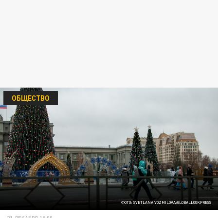
ОБЩЕСТВО
ФОТО: SVETLANA VOZMILOVA/GLOBALLOOKPRESS
21 ДЕКАБРЯ 19:00