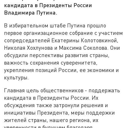
кандидата в Президенты России
Владимира Путина.
В избирательном штабе Путина прошло
первое организационное собрание с участием
сопредседателей Екатерины Колотовкиной,
Николая Хохлунова и Максима Соколова. Они
обсудили перспективы развития страны,
важность сохранения суверенитета,
укрепления позиций России, ее экономики и
культуры.
Главная цель общественников - поддержать
кандидата в Президенты России. Их
обсуждения также затронули решения и
инициативы Президента, меры поддержки
жителей страны, нашего региона, их
уверенности в будущем благодаря