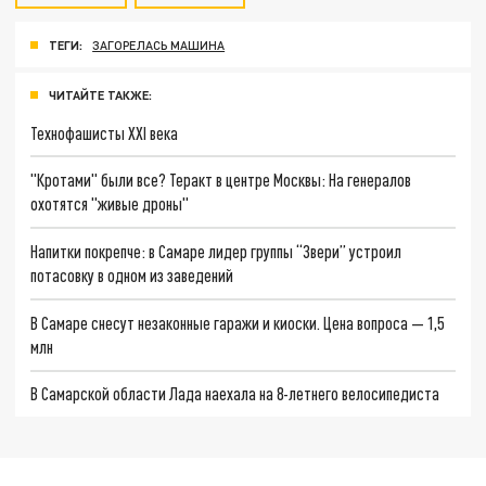
ТЕГИ:
ЗАГОРЕЛАСЬ МАШИНА
ЧИТАЙТЕ ТАКЖЕ:
Технофашисты XXI века
"Кротами" были все? Теракт в центре Москвы: На генералов
охотятся "живые дроны"
Напитки покрепче: в Самаре лидер группы “Звери” устроил
потасовку в одном из заведений
В Самаре снесут незаконные гаражи и киоски. Цена вопроса — 1,5
млн
В Самарской области Лада наехала на 8-летнего велосипедиста