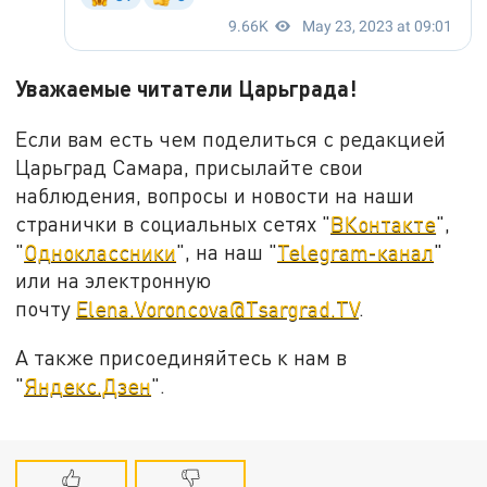
Уважаемые читатели Царьграда!
Если вам есть чем поделиться с редакцией
Царьград Самара, присылайте свои
наблюдения, вопросы и новости на наши
странички в социальных сетях "
ВКонтакте
",
"
Одноклассники
", на наш "
Telegram-канал
"
или на электронную
почту
Elena.Voroncova@Tsargrad.TV
.
А также присоединяйтесь к нам в
"
Яндекс.Дзен
".