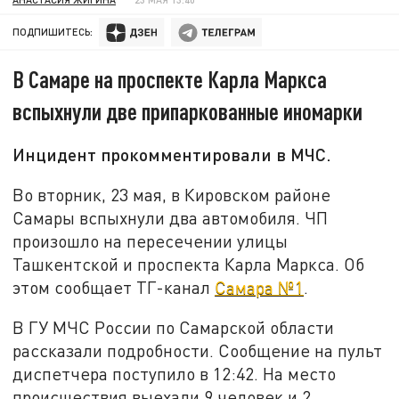
ПОДПИШИТЕСЬ:
В Самаре на проспекте Карла Маркса
вспыхнули две припаркованные иномарки
Инцидент прокомментировали в МЧС.
Во вторник, 23 мая, в Кировском районе
Самары вспыхнули два автомобиля. ЧП
произошло на пересечении улицы
Ташкентской и проспекта Карла Маркса. Об
этом сообщает ТГ-канал
Самара №1
.
В ГУ МЧС России по Самарской области
рассказали подробности. Сообщение на пульт
диспетчера поступило в 12:42. На место
происшествия выехали 9 человек и 2