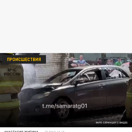
ПРОИСШЕСТВИЯ
ФОТО: СКРИНШОТ С ВИДЕО.
АНАСТАСИЯ ЖИГИНА
23 МАЯ 13:40