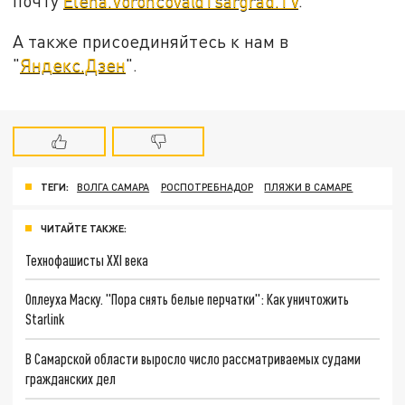
почту
Elena.Voroncova@Tsargrad.TV
.
А также присоединяйтесь к нам в
"
Яндекс.Дзен
".
ТЕГИ:
ВОЛГА САМАРА
РОСПОТРЕБНАДОР
ПЛЯЖИ В САМАРЕ
ЧИТАЙТЕ ТАКЖЕ:
Технофашисты XXI века
Оплеуха Маску. "Пора снять белые перчатки": Как уничтожить
Starlink
В Самарской области выросло число рассматриваемых судами
гражданских дел