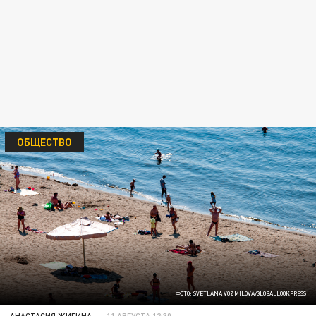
ОБЩЕСТВО
ФОТО: SVETLANA VOZMILOVA/GLOBALLOOKPRESS
АНАСТАСИЯ ЖИГИНА
11 АВГУСТА 12:30