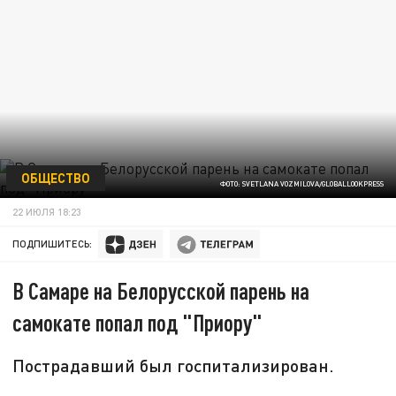
ОБЩЕСТВО
ФОТО: SVETLANA VOZMILOVA/GLOBALLOOKPRESS
22 ИЮЛЯ 18:23
ПОДПИШИТЕСЬ:
В Самаре на Белорусской парень на
самокате попал под "Приору"
Пострадавший был госпитализирован.