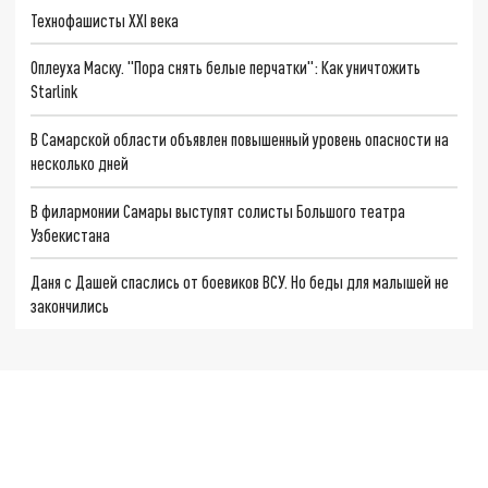
Технофашисты XXI века
Оплеуха Маску. "Пора снять белые перчатки": Как уничтожить
Starlink
В Самарской области объявлен повышенный уровень опасности на
несколько дней
В филармонии Самары выступят солисты Большого театра
Узбекистана
Даня с Дашей спаслись от боевиков ВСУ. Но беды для малышей не
закончились