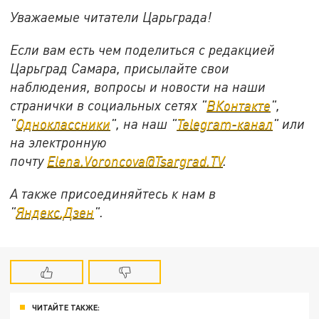
Уважаемые читатели Царьграда!
Если вам есть чем поделиться с редакцией
Царьград Самара, присылайте свои
наблюдения, вопросы и новости на наши
странички в социальных сетях "
ВКонтакте
",
"
Одноклассники
", на наш "
Telegram-канал
" или
на электронную
почту
Elena.Voroncova@Tsargrad.TV
.
А также присоединяйтесь к нам в
"
Яндекс.Дзен
".
ЧИТАЙТЕ ТАКЖЕ: