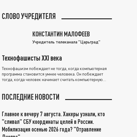
СЛОВО УЧРЕДИТЕЛЯ
КОНСТАНТИН МАЛОФЕЕВ
Учредитель телеканала "Царьград"
Технофашисты XXI века
Технофашизм побеждает не тогда, когда компьютерная
программа становится умнее человека. Он побеждает
тогда, когда человек начинает считать компьютерную
программу нравственно выше себя.
ПОСЛЕДНИЕ НОВОСТИ
Главное к вечеру 7 августа. Хакеры узнали, кто
"сливал" СБУ координаты целей в России.
Мобилизация осенью 2026 года? "Отравление
Днепра"