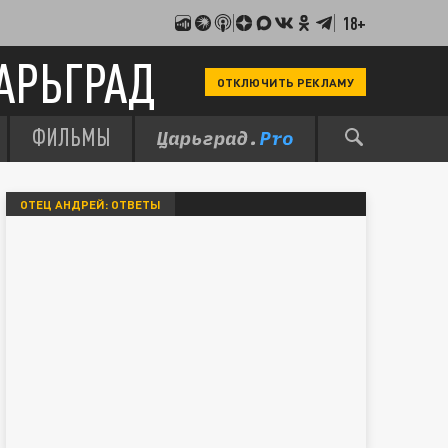
18+
АРЬГРАД
ОТКЛЮЧИТЬ РЕКЛАМУ
ФИЛЬМЫ
ОТЕЦ АНДРЕЙ: ОТВЕТЫ