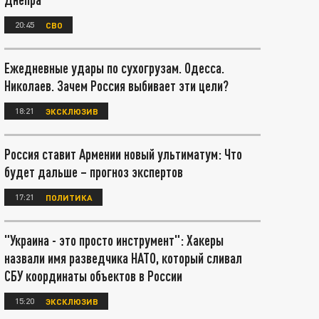
20:45
СВО
Ежедневные удары по сухогрузам. Одесса.
Николаев. Зачем Россия выбивает эти цели?
18:21
ЭКСКЛЮЗИВ
Россия ставит Армении новый ультиматум: Что
будет дальше – прогноз экспертов
17:21
ПОЛИТИКА
"Украина - это просто инструмент": Хакеры
назвали имя разведчика НАТО, который сливал
СБУ координаты объектов в России
15:20
ЭКСКЛЮЗИВ