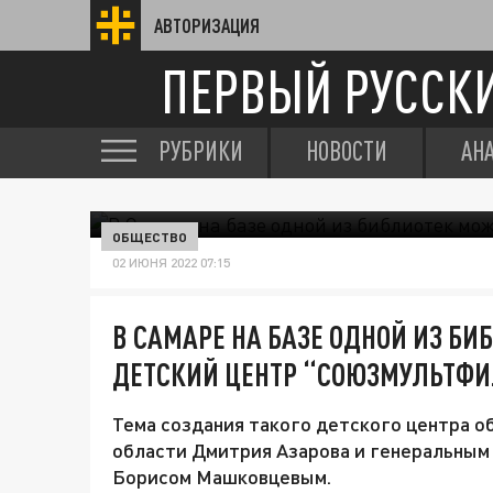
АВТОРИЗАЦИЯ
ПЕРВЫЙ РУССК
РУБРИКИ
НОВОСТИ
АН
ОБЩЕСТВО
02 ИЮНЯ 2022 07:15
В САМАРЕ НА БАЗЕ ОДНОЙ ИЗ Б
ДЕТСКИЙ ЦЕНТР “СОЮЗМУЛЬТФ
Тема создания такого детского центра о
области Дмитрия Азарова и генеральны
Борисом Машковцевым.