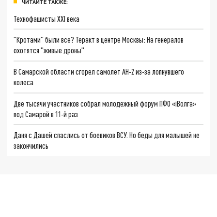
ЧИТАЙТЕ ТАКЖЕ:
Технофашисты XXI века
"Кротами" были все? Теракт в центре Москвы: На генералов
охотятся "живые дроны"
В Самарской области сгорел самолет АН-2 из-за лопнувшего
колеса
Две тысячи участников собрал молодежный форум ПФО «iВолга»
под Самарой в 11-й раз
Даня с Дашей спаслись от боевиков ВСУ. Но беды для малышей не
закончились