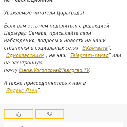
Уважаемые читатели Царьграда!
Если вам есть чем поделиться с редакцией
Царьград Самара, присылайте свои
наблюдения, вопросы и новости на наши
странички в социальных сетях "
ВКонтакте
",
"
Одноклассники
", на наш "
Telegram-канал
" или
на электронную
почту
Elena.Voroncova@Tsargrad.TV
.
А также присоединяйтесь к нам в
"
Яндекс.Дзен
".