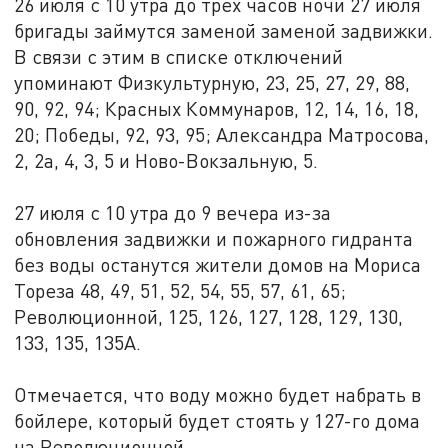
26 июля с 10 утра до трех часов ночи 27 июля
бригады займутся заменой заменой задвижки.
В связи с этим в списке отключений
упоминают Физкультурную, 23, 25, 27, 29, 88,
90, 92, 94; Красных Коммунаров, 12, 14, 16, 18,
20; Победы, 92, 93, 95; Александра Матросова,
2, 2а, 4, 3, 5 и Ново-Вокзальную, 5.
27 июля с 10 утра до 9 вечера из-за
обновления задвижки и пожарного гидранта
без воды останутся жители домов на Мориса
Тореза 48, 49, 51, 52, 54, 55, 57, 61, 65;
Революционной, 125, 126, 127, 128, 129, 130,
133, 135, 135А.
Отмечается, что воду можно будет набрать в
бойлере, который будет стоять у 127-го дома
на Революционной.