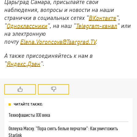
Царьград Самара, присылайте свои
наблюдения, вопросы и новости на наши
странички в социальных сетях "
ВКонтакте
",
"
Одноклассники
", на наш "
Telegram-канал
" или
на электронную
почту
Elena.Voroncova@Tsargrad.TV
.
А также присоединяйтесь к нам в
"
Яндекс.Дзен
".
ЧИТАЙТЕ ТАКЖЕ:
Технофашисты XXI века
Оплеуха Маску. "Пора снять белые перчатки": Как уничтожить
Starlink