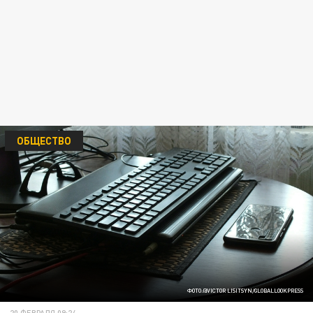
ОБЩЕСТВО
ФОТО:@VICTOR LISITSYN/GLOBALLOOKPRESS
20 ФЕВРАЛЯ 09:24