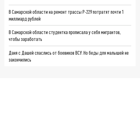
В Самарской области на ремонт трассы Р-229 потратят почти 1
миллиард рублей
В Самарской области студентка прописала у себя мигрантов,
чтобы заработать
Даня с Дашей спаслись от боевиков ВСУ. Но беды для малышей не
закончились