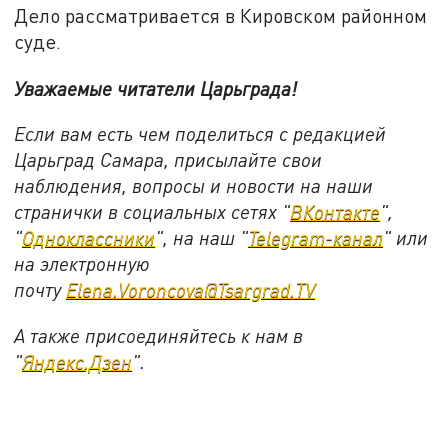
Дело рассматривается в Кировском районном
суде.
Уважаемые читатели Царьграда!
Если вам есть чем поделиться с редакцией
Царьград Самара, присылайте свои
наблюдения, вопросы и новости на наши
странички в социальных сетях "
ВКонтакте
",
"
Одноклассники
", на наш "
Telegram-канал
" или
на электронную
почту
Elena.Voroncova@Tsargrad.TV
А также присоединяйтесь к нам в
"
Яндекс.Дзен
".