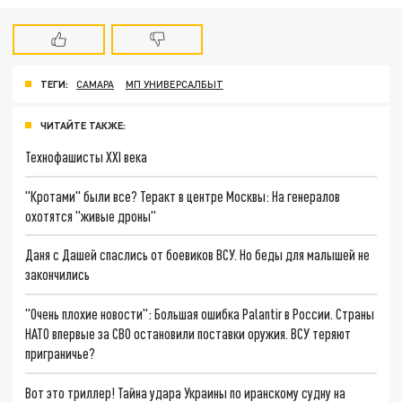
ТЕГИ:
САМАРА
МП УНИВЕРСАЛБЫТ
ЧИТАЙТЕ ТАКЖЕ:
Технофашисты XXI века
"Кротами" были все? Теракт в центре Москвы: На генералов
охотятся "живые дроны"
Даня с Дашей спаслись от боевиков ВСУ. Но беды для малышей не
закончились
"Очень плохие новости": Большая ошибка Palantir в России. Страны
НАТО впервые за СВО остановили поставки оружия. ВСУ теряют
приграничье?
Вот это триллер! Тайна удара Украины по иранскому судну на