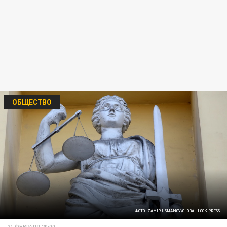
ОБЩЕСТВО
ФОТО: ZAMIR USMANOV/GLOBAL LOOK PRESS
21 ФЕВРАЛЯ 20:00