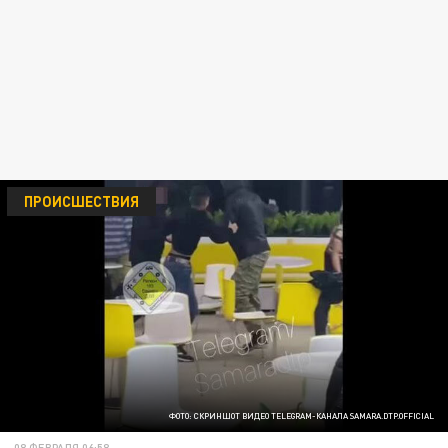
ПРОИСШЕСТВИЯ
ФОТО: СКРИНШОТ ВИДЕО TELEGRAM-КАНАЛА SAMARA.DTP.OFFICIAL
08 ФЕВРАЛЯ 06:58