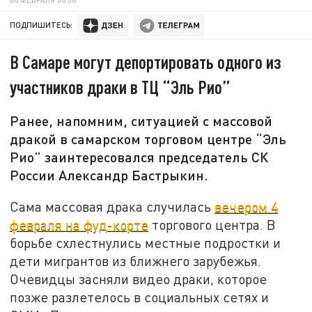
ПОДПИШИТЕСЬ:
В Самаре могут депортировать одного из
участников драки в ТЦ “Эль Рио”
Ранее, напомним, ситуацией с массовой
дракой в самарском торговом центре “Эль
Рио” заинтересовался председатель СК
России Александр Бастрыкин.
Сама массовая драка случилась
вечером 4
февраля на фуд-корте
торгового центра. В
борьбе схлестнулись местные подростки и
дети мигрантов из ближнего зарубежья.
Очевидцы засняли видео драки, которое
позже разлетелось в социальных сетях и