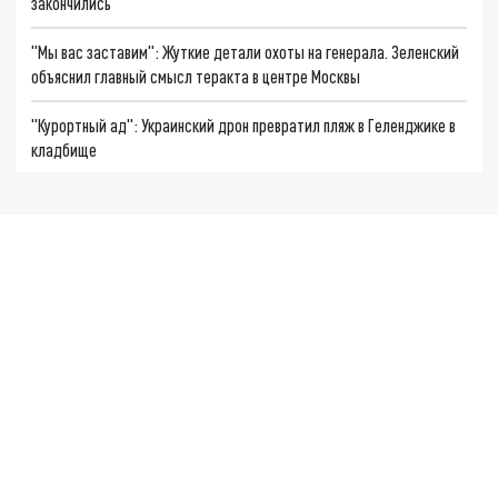
закончились
"Мы вас заставим": Жуткие детали охоты на генерала. Зеленский
объяснил главный смысл теракта в центре Москвы
"Курортный ад": Украинский дрон превратил пляж в Геленджике в
кладбище