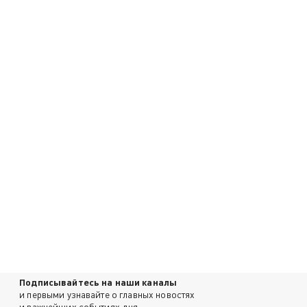
Подписывайтесь на наши каналы
и первыми узнавайте о главных новостях
и важнейших событиях дня.