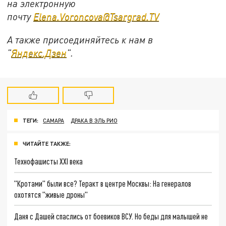
на электронную
почту
Elena.Voroncova@Tsargrad.TV
А также присоединяйтесь к нам в
"
Яндекс.Дзен
".
ТЕГИ:
САМАРА
ДРАКА В ЭЛЬ РИО
ЧИТАЙТЕ ТАКЖЕ:
Технофашисты XXI века
"Кротами" были все? Теракт в центре Москвы: На генералов
охотятся "живые дроны"
Даня с Дашей спаслись от боевиков ВСУ. Но беды для малышей не