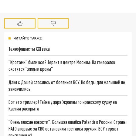
ЧИТАЙТЕ ТАКЖЕ:
Технофашисты XXI века
"Кротами" были все? Теракт в центре Москвы: На генералов
охотятся "живые дроны"
Даня с Дашей спаслись от боевиков ВСУ. Но беды для малышей не
закончились
Вот это триллер! Тайна удара Украины по иранскому судну на
Каспии раскрыта
"Очень плохие новости": Большая ошибка Palantir в России. Страны
НАТО впервые за СВО остановили поставки оружия. ВСУ теряют
приграничье?