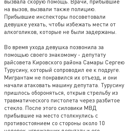
вызвала скорую помощь. Врачи, прибывшие
на вызов, вызвали также полицию.
Прибывшие инспекторы посоветовали
девушке уехать, чтобы избежать мести от
алкоголиков, которые не были задержаны.
Во время ухода девушка позвонила за
помощью своего знакомому - депутату
райсовета Кировского района Самары Сергею
Турусину, который сопроводил ее к подруге.
Мигрантам не понравился их отъезд, и они
начали атаковать машину депутата. Турусину
пришлось обороняться, открыв стрельбу из
травматического пистолета через разбитое
стекло. После этого силовики МВД
прибывшие на место столкнулись с
противостоянием со стороны около 10
человек, угрожавших депутату и его