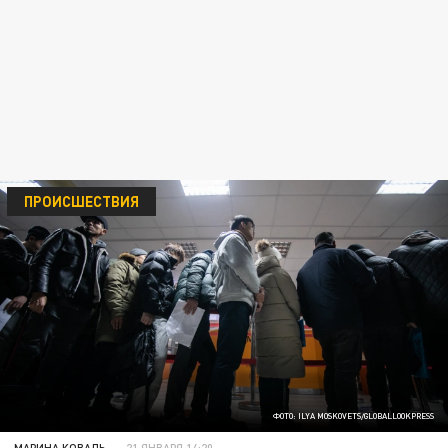
ПРОИСШЕСТВИЯ
ФОТО: ILYA MOSKOVETS/GLOBALLOOKPRESS
МАРИНА КОВАЛЬ
21 ЯНВАРЯ 14:20