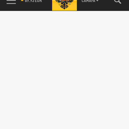
САМАРА