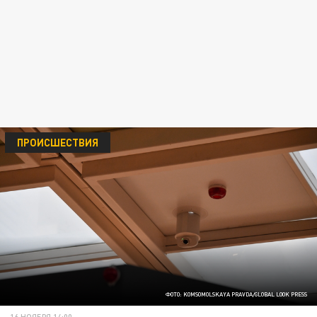
ПРОИСШЕСТВИЯ
ФОТО: KOMSOMOLSKAYA PRAVDA/GLOBAL LOOK PRESS
16 НОЯБРЯ 14:00