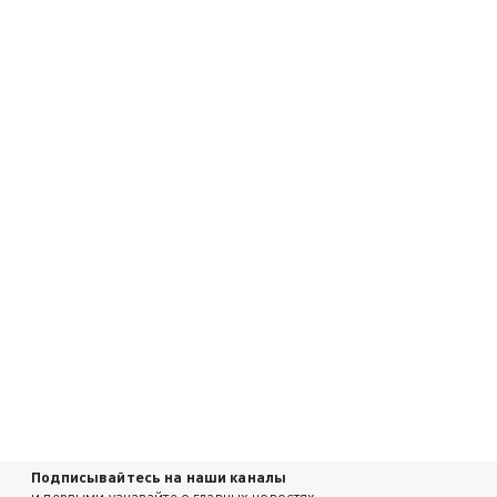
Подписывайтесь на наши каналы
и первыми узнавайте о главных новостях