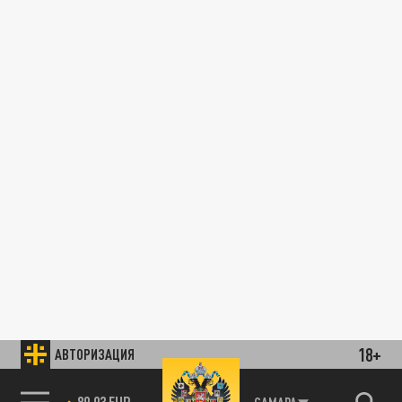
18+
АВТОРИЗАЦИЯ
89.93 EUR