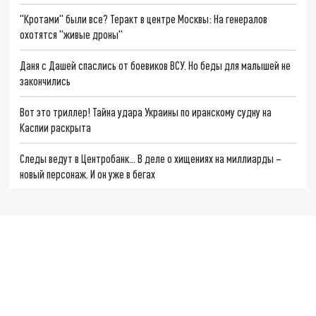
"Кротами" были все? Теракт в центре Москвы: На генералов
охотятся "живые дроны"
Даня с Дашей спаслись от боевиков ВСУ. Но беды для малышей не
закончились
Вот это триллер! Тайна удара Украины по иранскому судну на
Каспии раскрыта
Следы ведут в Центробанк… В деле о хищениях на миллиарды –
новый персонаж. И он уже в бегах