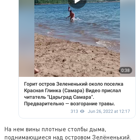
На нем вины плотные столбы дыма,
поднимающиеся над островом Зелёненький.