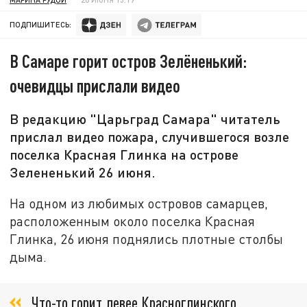
ПОДПИШИТЕСЬ:
В Самаре горит остров Зелёненький:
очевидцы прислали видео
В редакцию "Царьград Самара" читатель
прислал видео пожара, случившегося возле
поселка Красная Глинка на острове
Зелененький 26 июня.
На одном из любимых островов самарцев,
расположенным около поселка Красная
Глинка, 26 июня поднялись плотные столбы
дыма.
Что-то горит левее Красноглинского