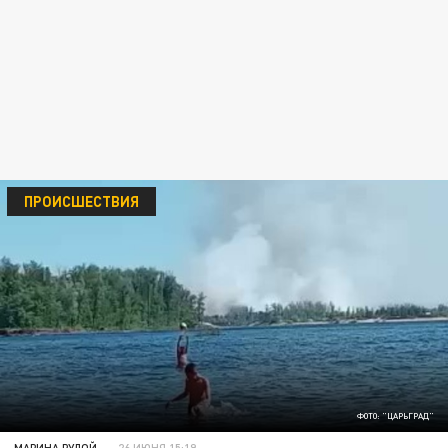
ПРОИСШЕСТВИЯ
ФОТО: "ЦАРЬГРАД"
МАРИНА РУДОЙ
26 ИЮНЯ 15:19