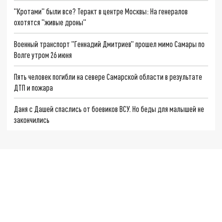
"Кротами" были все? Теракт в центре Москвы: На генералов
охотятся "живые дроны"
Военный транспорт "Геннадий Дмитриев" прошел мимо Самары по
Волге утром 26 июня
Пять человек погибли на севере Самарской области в результате
ДТП и пожара
Даня с Дашей спаслись от боевиков ВСУ. Но беды для малышей не
закончились