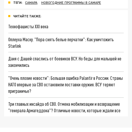
ТЕГИ:
САМАРА
НОВОГОДНИЕ ПРОГРАММЫ В САМАРЕ
ЧИТАЙТЕ ТАКЖЕ:
Технофашисты XXI века
Оплеуха Маску. "Пора снять белые перчатки": Как уничтожить
Starlink
Даня с Дашей спаслись от боевиков ВСУ. Но беды для малышей не
закончились
"Очень плохие новости": Большая ошибка Palantir в России. Страны
НАТО впервые за СВО остановили поставки оружия. ВСУ теряют
приграничье?
Три главных инсайда об СВО. Отмена мобилизации и возвращение
"генерала Армагеддона"? Отличные новости, которые ждали все