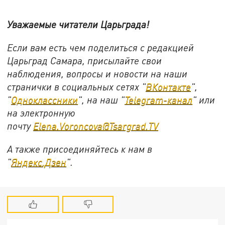
Уважаемые читатели Царьграда!
Если вам есть чем поделиться с редакцией
Царьград Самара, присылайте свои
наблюдения, вопросы и новости на наши
странички в социальных сетях "
ВКонтакте
",
"
Одноклассники
", на наш "
Telegram-канал
" или
на электронную
почту
Elena.Voroncova@Tsargrad.TV
А также присоединяйтесь к нам в
"
Яндекс.Дзен
".