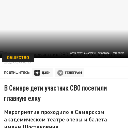
ФОТО: SVETLANA VOZMILOVA/GLOBAL LOOK PRESS
ОБЩЕСТВО
26 ДЕКАБРЯ 07:43
ПОДПИШИТЕСЬ:
В Самаре дети участник СВО посетили
главную елку
Мероприятие проходило в Самарском
академическом театре оперы и балета
имени Шостаковича.