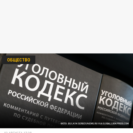
ОБЩЕСТВО
ФОТО: BULKIN SERGEY/NEWS.RU VIA GLOBALLOOKPRESS.COM
03 АВГУСТА 17:38