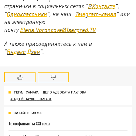
странички в социальных сетях "
ВКонтакте
",
"
Одноклассники
", на наш "
Telegram-канал
" или
на электронную
почту
Elena.Voroncova@Tsargrad.TV
А также присоединяйтесь к нам в
"
Яндекс.Дзен
".
ТЕГИ:
САМАРА
ДЕЛО АДВОКАТА ПАУЛОВА
АНДРЕЙ ПАУЛОВ САМАРА
ЧИТАЙТЕ ТАКЖЕ:
Технофашисты XXI века