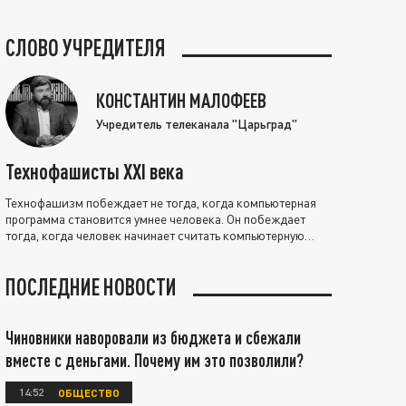
СЛОВО УЧРЕДИТЕЛЯ
КОНСТАНТИН МАЛОФЕЕВ
Учредитель телеканала "Царьград"
Технофашисты XXI века
Технофашизм побеждает не тогда, когда компьютерная
программа становится умнее человека. Он побеждает
тогда, когда человек начинает считать компьютерную
программу нравственно выше себя.
ПОСЛЕДНИЕ НОВОСТИ
Чиновники наворовали из бюджета и сбежали
вместе с деньгами. Почему им это позволили?
14:52
ОБЩЕСТВО