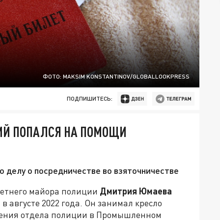
ФОТО: MAKSIM KONSTANTINOV/GLOBALLOOKPRESS
ПОДПИШИТЕСЬ:
ИЙ ПОПАЛСЯ НА ПОМОЩИ
о делу о посредничестве во взяточничестве
летнего майора полиции
Дмитрия Юмаева
в августе 2022 года. Он занимал кресло
чения отдела полиции в Промышленном