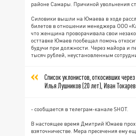
районе Самары. Причиной увольнения ст
Силовики вышли на Юмаева в ходе рассл
билетов в отношении менеджера ООО «К
что женщина проворачивала свои незакон
осттавке Юмаев пообещал помочь откоси
будучи при должности. Через майора и 
тысяч рублей, неустановленным сотрудн
Список уклонистов, откосивших через 
Илья Лушников (20 лет), Иван Токарев 
- сообщается в телеграм-канале SHOT.
В настоящее время Дмитрий Юмаев прохо
взяточничестве. Мера пресечения ему ещ