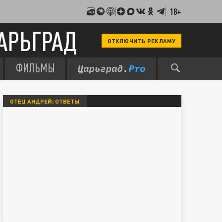
18+
АРЬГРАД
ОТКЛЮЧИТЬ РЕКЛАМУ
ФИЛЬМЫ
ОТЕЦ АНДРЕЙ: ОТВЕТЫ