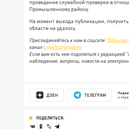
проведение служебной проверки в отнош
Промышленному району.
На момент выхода публикации, получить
области не удалось
Присоединяйтесь к нам в соцсети
"ВКонтакт
канал
t.me/tsargradsmr
Если вам есть чем поделиться с редакцией 
наблюдения, вопросы, новости на электрон
Подпи
ДЗЕН
ТЕЛЕГРАМ
и перв
ПОДЕЛИТЬСЯ: