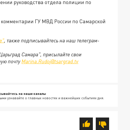
ении руководства отдела полиции по
 комментарии ГУ МВД России по Самарской
е"
, также подписывайтесь на наш телеграм-
"Царьград Самара", присылайте свои
ную почту
Marina.Rudoj@tsargrad.tv
сывайтесь на наши каналы
ыми узнавайте о главных новостях и важнейших событиях дня.