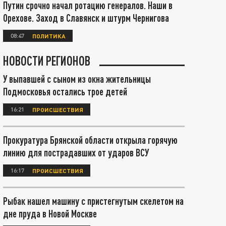
Путин срочно начал ротацию генералов. Наши в
Орехове. Заход в Славянск и штурм Чернигова
08:47
ПОЛИТИКА
НОВОСТИ РЕГИОНОВ
У выпавшей с сыном из окна жительницы
Подмосковья остались трое детей
16:21
ПРОИСШЕСТВИЯ
Прокуратура Брянской области открыла горячую
линию для пострадавших от ударов ВСУ
16:17
ПРОИСШЕСТВИЯ
Рыбак нашел машину с пристегнутым скелетом на
дне пруда в Новой Москве