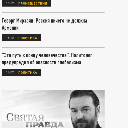
16:12
ПРОИСШЕСТВИЯ
Геворг Мирзаян: Россия ничего не должна
Армении
16:12
ПОЛИТИКА
"Это путь к концу человечества". Политолог
предупредил об опасности глобализма
16:07
ПОЛИТИКА