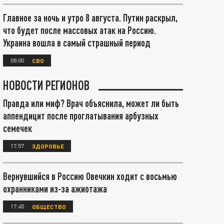
Главное за ночь и утро 8 августа. Путин раскрыл,
что будет после массовых атак на Россию.
Украина вошла в самый страшный период
08:00
СВО
НОВОСТИ РЕГИОНОВ
Правда или миф? Врач объяснила, может ли быть
аппендицит после проглатывания арбузных
семечек
17:57
ЗДОРОВЬЕ
Вернувшийся в Россию Овечкин ходит с восьмью
охранниками из-за ажиотажа
17:45
ОБЩЕСТВО