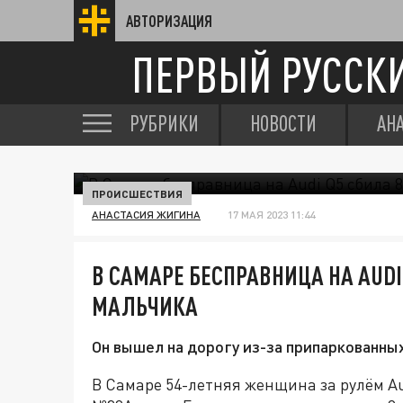
АВТОРИЗАЦИЯ
ПЕРВЫЙ РУССК
РУБРИКИ
НОВОСТИ
АН
ПРОИСШЕСТВИЯ
АНАСТАСИЯ ЖИГИНА
17 МАЯ 2023 11:44
В САМАРЕ БЕСПРАВНИЦА НА AUDI
МАЛЬЧИКА
Он вышел на дорогу из-за припаркованны
В Самаре 54-летняя женщина за рулём Au