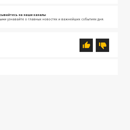
сывайтесь на наши каналы
ыми узнавайте о главных новостях и важнейших событиях дня.