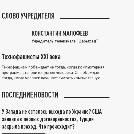
СЛОВО УЧРЕДИТЕЛЯ
КОНСТАНТИН МАЛОФЕЕВ
Учредитель телеканала "Царьград"
Технофашисты XXI века
Технофашизм побеждает не тогда, когда компьютерная
программа становится умнее человека. Он побеждает
тогда, когда человек начинает считать компьютерную
программу нравственно выше себя.
ПОСЛЕДНИЕ НОВОСТИ
У Запада не осталось выхода по Украине? США
заявили о первых договорённостях, Турция
закрыла проход. Что происходит?