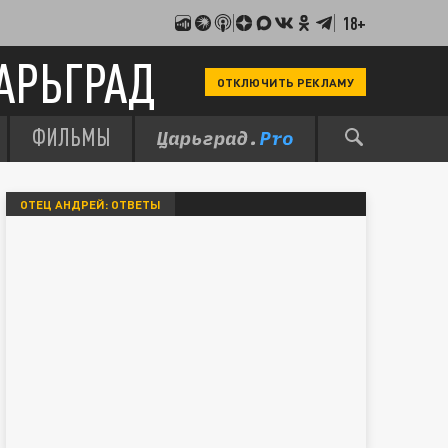
18+
АРЬГРАД
ОТКЛЮЧИТЬ РЕКЛАМУ
ФИЛЬМЫ
ОТЕЦ АНДРЕЙ: ОТВЕТЫ