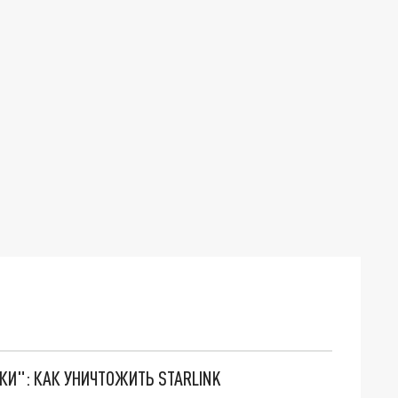
ТКИ": КАК УНИЧТОЖИТЬ STARLINK