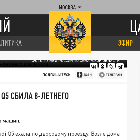
МОСКВА
ИЙ
Ц
АЛИТИКА
ЭФИР
ФОТО: ГУ МВД РОССИИ ПО САМАРСКОЙ ОБЛАСТИ.
ПОДПИШИТЕСЬ:
 Q5 СБИЛА 8-ЛЕТНЕГО
х машин.
di Q5 ехала по дворовому проезду. Возле дома