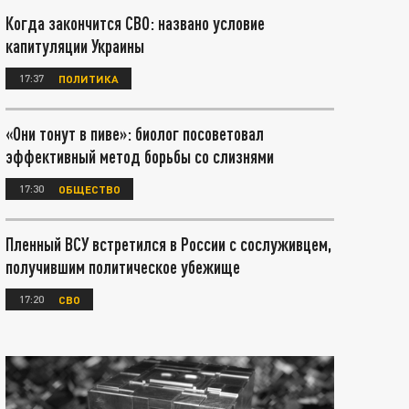
Когда закончится СВО: названо условие
капитуляции Украины
17:37
ПОЛИТИКА
«Они тонут в пиве»: биолог посоветовал
эффективный метод борьбы со слизнями
17:30
ОБЩЕСТВО
Пленный ВСУ встретился в России с сослуживцем,
получившим политическое убежище
17:20
СВО