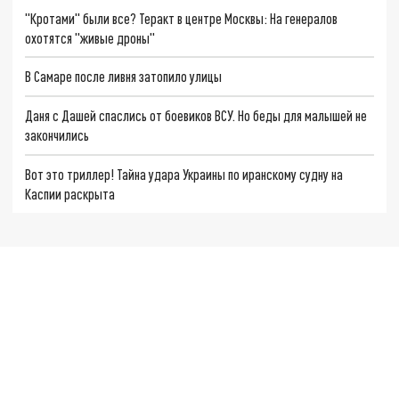
"Кротами" были все? Теракт в центре Москвы: На генералов
охотятся "живые дроны"
В Самаре после ливня затопило улицы
Даня с Дашей спаслись от боевиков ВСУ. Но беды для малышей не
закончились
Вот это триллер! Тайна удара Украины по иранскому судну на
Каспии раскрыта