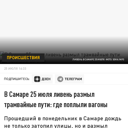
ПРОИСШЕСТВИЯ
ЛИВЕНЬ В САМАРЕ 25 ИЮЛЯ. ФОТО: SOVA.INFO
25 ИЮЛЯ 16:33
ПОДПИШИТЕСЬ:
В Самаре 25 июля ливень размыл
трамвайные пути: где поплыли вагоны
Прошедший в понедельник в Самаре дождь
не только затопил улицы, но и размыл