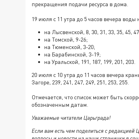
прекращения подачи ресурса в дома.
19 июля с 11 утра до 5 часов вечера воды
на Лысвенской, 8, 30, 31, 33, 35, 45, 47, 
на Томской, 9-26;
на Тюменской, 3-20;
на Барабинской, 3-19;
на Уральской, 191, 187, 199, 201, 203.
20 июля с 10 утра до 11 часов вечера кр
Загоре, 239, 241, 247, 249, 251, 253, 255.
Отмечается, что список может быть скор
обозначенным датам.
Уважаемые читатели Царьграда!
Если вам есть чем поделиться с редакцией
вопросы и новости на наши странички в соц