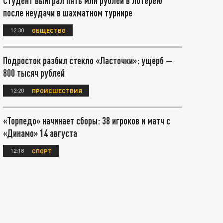
Студент выиграл пять млн рублей в лотерею
после неудачи в шахматном турнире
12:30
ОБЩЕСТВО
Подросток разбил стекло «Ласточки»: ущерб —
800 тысяч рублей
12:20
ПРОИСШЕСТВИЯ
«Торпедо» начинает сборы: 38 игроков и матч с
«Динамо» 14 августа
12:18
СПОРТ