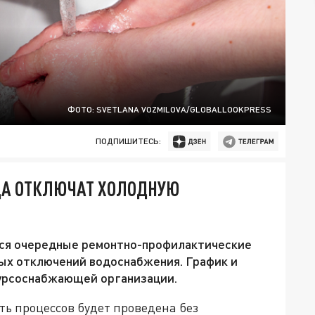
ФОТО: SVETLANA VOZMILOVA/GLOBALLOOKPRESS
ПОДПИШИТЕСЬ:
ОДА ОТКЛЮЧАТ ХОЛОДНУЮ
ся очередные ремонтно-профилактические
вых отключений водоснабжения. График и
урсоснабжающей организации.
ь процессов будет проведена без