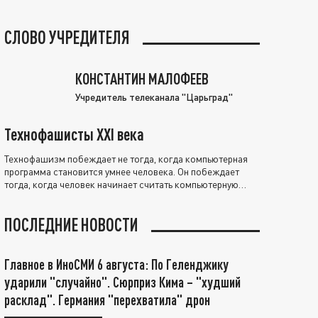
СЛОВО УЧРЕДИТЕЛЯ
КОНСТАНТИН МАЛОФЕЕВ
Учредитель телеканала "Царьград"
Технофашисты XXI века
Технофашизм побеждает не тогда, когда компьютерная
программа становится умнее человека. Он побеждает
тогда, когда человек начинает считать компьютерную
программу нравственно выше себя.
ПОСЛЕДНИЕ НОВОСТИ
Главное в ИноСМИ 6 августа: По Геленджику
ударили "случайно". Сюрприз Кима – "худший
расклад". Германия "перехватила" дрон