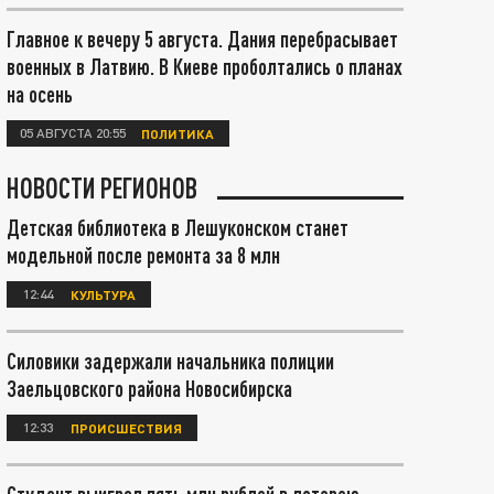
Главное к вечеру 5 августа. Дания перебрасывает
военных в Латвию. В Киеве проболтались о планах
на осень
05 АВГУСТА 20:55
ПОЛИТИКА
НОВОСТИ РЕГИОНОВ
Детская библиотека в Лешуконском станет
модельной после ремонта за 8 млн
12:44
КУЛЬТУРА
Силовики задержали начальника полиции
Заельцовского района Новосибирска
12:33
ПРОИСШЕСТВИЯ