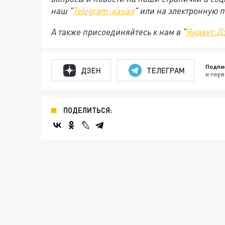
наш "
Telegram-канал
" или на электронную 
А также присоединяйтесь к нам в "
Яндекс.Д
Подпи
ДЗЕН
ТЕЛЕГРАМ
и перв
ПОДЕЛИТЬСЯ: