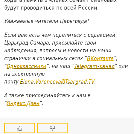
будут проводиться по всей России.
Уважаемые читатели Царьграда!
Если вам есть чем поделиться с редакцией
Царьград Самара, присылайте свои
наблюдения, вопросы и новости на наши
странички в социальных сетях "
ВКонтакте
",
"
Одноклассники
", на наш "
Telegram-канал
" или
на электронную
почту
Elena.Voroncova@Tsargrad.TV
.
А также присоединяйтесь к нам в
"
Яндекс.Дзен
".