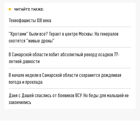
ЧИТАЙТЕ ТАКЖЕ:
Технофашисты XXI века
"Кротами" были все? Теракт в центре Москвы: На генералов
охотятся "живые дроны"
В Самарской области побит абсолютный рекорд осадков 77-
летней давности
В начале недели в Самарской области сохранится дождливая
погода и прохлада
Даня с Дашей спаслись от боевиков ВСУ. Но беды для малышей не
закончились