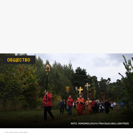
ОБЩЕСТВО
ФОТО: KOMSOMOLSKAYA PRAVDA/GLOBALLOOKPRESS
17 ИЮЛЯ 09:59