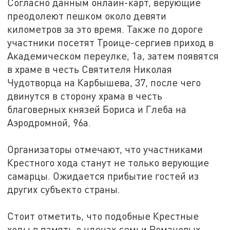
Согласно данным онлайн-карт, верующие
преодолеют пешком около девяти
километров за это время. Также по дороге
участники посетят Троице-сергиев приход в
Академическом переулке, 1а, затем появятся
в храме в честь Святителя Николая
Чудотворца на Карбышева, 37, после чего
двинутся в сторону храма в честь
благоверных князей Бориса и Глеба на
Аэродромной, 96а.
Организаторы отмечают, что участниками
Крестного хода станут не только верующие
самарцы. Ожидается прибытие гостей из
других субъекто страны.
Стоит отметить, что подобные Крестные
ходы в память о членах семьи Романовых